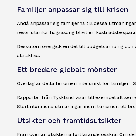
Familjer anpassar sig till krisen
Ändå anpassar sig familjerna till dessa utmaningar
resor utanför högsäsong blivit en kostnadsbesparan
Dessutom övergick en del till budgetcamping och dag
attraktiva.
Ett bredare globalt mönster
Överlag är detta fenomen inte unikt för familjer 
Rapporter från Tyskland visar till exempel att sem
Storbritanniens utmaningar inom turismen ett br
Utsikter och framtidsutsikter
Framöver är utsikterna fortfarande osäkra. Om de 