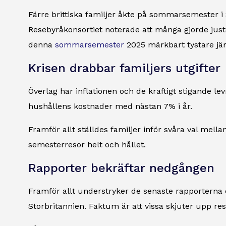
Färre brittiska familjer åkte på sommarsemester i
Resebyråkonsortiet noterade att många gjorde just
denna
sommarsemester
2025 märkbart tystare jäm
Krisen drabbar familjers utgifter
Överlag har inflationen och de kraftigt stigande le
hushållens kostnader med nästan 7% i år.
Framför allt ställdes familjer inför svåra val mell
semesterresor helt och hållet.
Rapporter bekräftar nedgången
Framför allt understryker de senaste rapporterna
Storbritannien. Faktum är att vissa skjuter upp reso