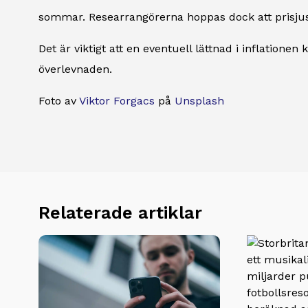
sommar. Researrangörerna hoppas dock att prisjust
Det är viktigt att en eventuell lättnad i inflatione
överlevnaden.
Foto av
Viktor Forgacs
på
Unsplash
Relaterade artiklar