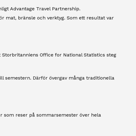
ligt Advantage Travel Partnership.
r mat, bränsle och verktyg. Som ett resultat var
Storbritanniens Office for National Statistics steg
till semestern. Därför övergav många traditionella
jer som reser på sommarsemester över hela