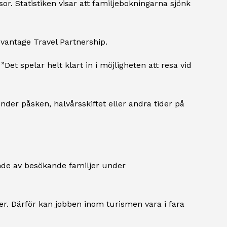
sor. Statistiken visar att familjebokningarna sjönk
vantage Travel Partnership.
”Det spelar helt klart in i möjligheten att resa vid
der påsken, halvårsskiftet eller andra tider på
nde av besökande familjer under
ter. Därför kan jobben inom turismen vara i fara