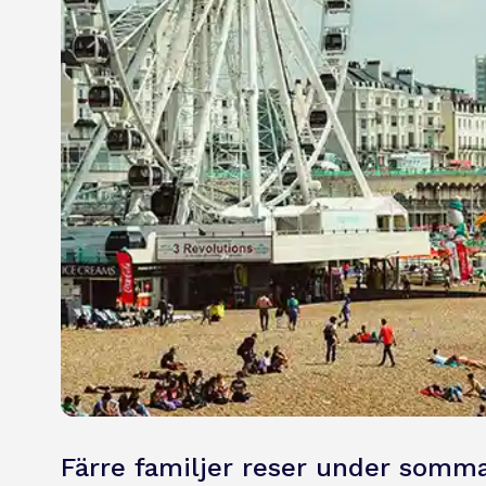
Färre familjer reser under somm