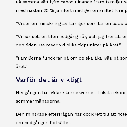
På samma sätt lyfte
Yahoo Finance
fram familjer so
med nästan 20 % jämfört med genomsnittet före pa
”Vi ser en minskning av familjer som tar en paus 
”Vi har sett en liten nedgång i år, och jag tror att 
den tiden. De reser vid olika tidpunkter på året.”
”Familjerna funderar på om de ska åka iväg på somm
året.”
Varför det är viktigt
Nedgången har vidare konsekvenser. Lokala ekonom
sommarmånaderna.
Den minskade efterfrågan har dock lett till att ho
om nedgången fortsätter.