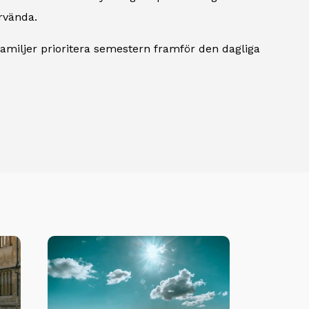
rvända.
e familjer prioritera semestern framför den dagliga