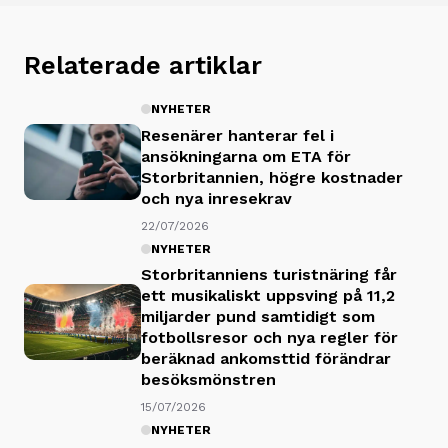
Relaterade artiklar
NYHETER
Resenärer hanterar fel i
ansökningarna om ETA för
Storbritannien, högre kostnader
och nya inresekrav
22/07/2026
NYHETER
Storbritanniens turistnäring får
ett musikaliskt uppsving på 11,2
miljarder pund samtidigt som
fotbollsresor och nya regler för
beräknad ankomsttid förändrar
besöksmönstren
15/07/2026
NYHETER