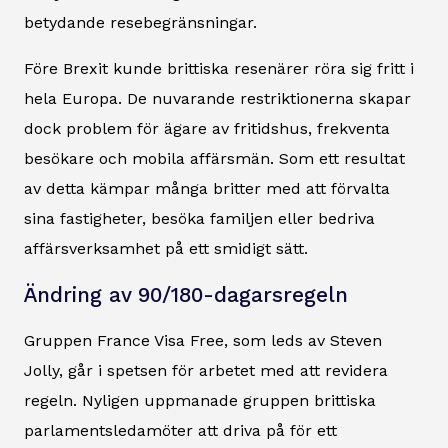
betydande resebegränsningar.
Före Brexit kunde brittiska resenärer röra sig fritt i
hela Europa. De nuvarande restriktionerna skapar
dock problem för ägare av fritidshus, frekventa
besökare och mobila affärsmän. Som ett resultat
av detta kämpar många britter med att förvalta
sina fastigheter, besöka familjen eller bedriva
affärsverksamhet på ett smidigt sätt.
Ändring av 90/180-dagarsregeln
Gruppen France Visa Free, som leds av Steven
Jolly, går i spetsen för arbetet med att revidera
regeln. Nyligen uppmanade gruppen brittiska
parlamentsledamöter att driva på för ett