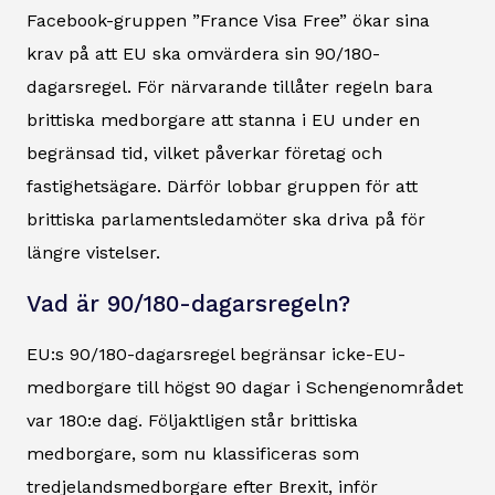
Facebook-gruppen ”France Visa Free” ökar sina
krav på att EU ska omvärdera sin 90/180-
dagarsregel. För närvarande tillåter regeln bara
brittiska medborgare att stanna i EU under en
begränsad tid, vilket påverkar företag och
fastighetsägare. Därför lobbar gruppen för att
brittiska parlamentsledamöter ska driva på för
längre vistelser.
Vad är 90/180-dagarsregeln?
EU:s 90/180-dagarsregel begränsar icke-EU-
medborgare till högst 90 dagar i Schengenområdet
var 180:e dag. Följaktligen står brittiska
medborgare, som nu klassificeras som
tredjelandsmedborgare efter Brexit, inför