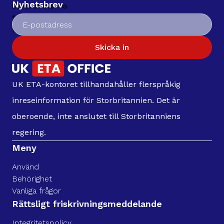
Nyhetsbrev
Skicka in
UK ETA-kontoret tillhandahåller flerspråkig
inreseinformation för Storbritannien. Det är
oberoende, inte anslutet till Storbritanniens
regering.
Meny
Använd
Behörighet
Vanliga frågor
Rättsligt friskrivningsmeddelande
Integritetspolicy