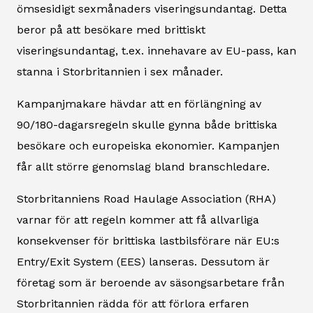
ömsesidigt sexmånaders viseringsundantag. Detta
beror på att besökare med brittiskt
viseringsundantag, t.ex. innehavare av EU-pass, kan
stanna i Storbritannien i sex månader.
Kampanjmakare hävdar att en förlängning av
90/180-dagarsregeln skulle gynna både brittiska
besökare och europeiska ekonomier. Kampanjen
får allt större genomslag bland branschledare.
Storbritanniens Road Haulage Association (RHA)
varnar för att regeln kommer att få allvarliga
konsekvenser för brittiska lastbilsförare när EU:s
Entry/Exit System (EES) lanseras. Dessutom är
företag som är beroende av säsongsarbetare från
Storbritannien rädda för att förlora erfaren