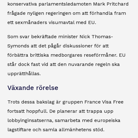
konservativa parlamentsledamoten Mark Pritchard
frågade nyligen regeringen om att förhandla fram
ett sexmånaders visumavtal med EU.
Som svar bekräftade minister Nick Thomas-
Symonds att det pågår diskussioner för att
förbättra brittiska medborgares reseförmåner. EU
står dock fast vid att den nuvarande regeln ska
upprätthållas.
Växande rörelse
Trots dessa bakslag är gruppen France Visa Free
fortsatt hoppfull. De planerar att trappa upp
lobbyinginsatserna, samarbeta med europeiska
lagstiftare och samla allmänhetens stöd.