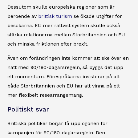
Dessutom skulle europeiska regioner som är
beroende av
brittisk turism
se ökade utgifter för
besökarna. Ett mer rättvist system skulle också
stärka relationerna mellan Storbritannien och EU
och minska friktionen efter brexit.
Även om förändringen inte kommer att ske över en
natt med 90/180-dagarsregeln, så byggs det upp
ett momentum. Förespråkarna insisterar på att
både Storbritannien och EU har att vinna på ett
mer flexibelt researrangemang.
Politiskt svar
Brittiska politiker börjar få upp ögonen för
kampanjen för 90/180-dagarsregeln. Den