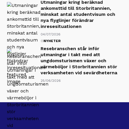
Utmaningar kring beräknad
ankomsttid till Storbritannien,
minskat antal studentvisum och
nya flyglinjer förändrar
inresesituationen
04/07/2026
NYHETER
Resebranschen står inför
utmaningar i takt med att
ungdomsturismen växer och
värmeböljor i Storbritannien stör
verksamheten vid sevärdheterna
25/06/2026