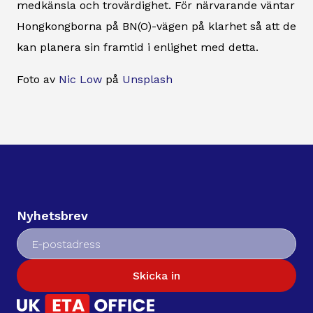
medkänsla och trovärdighet. För närvarande väntar
Hongkongborna på BN(O)-vägen på klarhet så att de
kan planera sin framtid i enlighet med detta.
Foto av
Nic Low
på
Unsplash
Nyhetsbrev
Skicka in