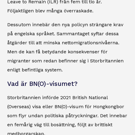
Leave to Remain (ILR) från fem till tio år.
Följaktligen blev många överraskade.
Dessutom innebär den nya policyn strängare krav
på engelska språket. Sammantaget syftar dessa
åtgärder till att minska nettomigrationsnivåerna.
Men de kan få betydande konsekvenser för
migranter som redan befinner sig i Storbritannien
enligt befintliga system.
Vad är BN(O)-visumet?
Storbritannien införde 2021 British National
(Overseas) visa eller BN(O)-visum för Hongkongbor
som flyr undan politiska påtryckningar. Det innebar
en femårig väg till bosättning, följt av brittiskt
medborgarskap.