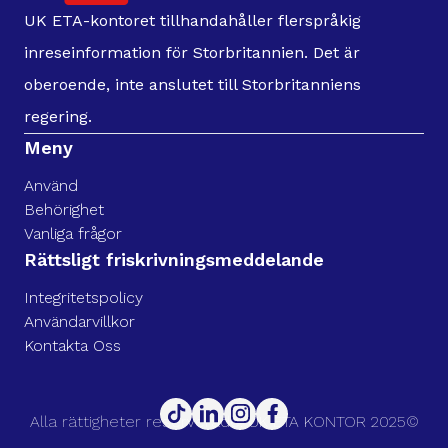
UK ETA-kontoret tillhandahåller flerspråkig
inreseinformation för Storbritannien. Det är
oberoende, inte anslutet till Storbritanniens
regering.
Meny
Använd
Behörighet
Vanliga frågor
Rättsligt friskrivningsmeddelande
Integritetspolicy
Användarvillkor
Kontakta Oss
Alla rättigheter reserverade. UK ETA KONTOR 2025©