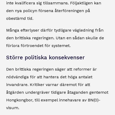
inte kvalificera sig tillsammans. Följaktligen kan
den nya policyn försena återföreningen på
obestämd tid.
Många efterlyser därför tydligare vägledning från
den brittiska regeringen. Utan en sådan skulle de
förlora förtroendet för systemet.
Större politiska konsekvenser
Den brittiska regeringen säger att reformer är
nödvändiga för att hantera det höga antalet
invandrare. Kritiker varnar däremot för att
åtgärden undergräver tidigare åtaganden gentemot
Hongkongbor, till exempel innehavare av BN(O)-
visum.