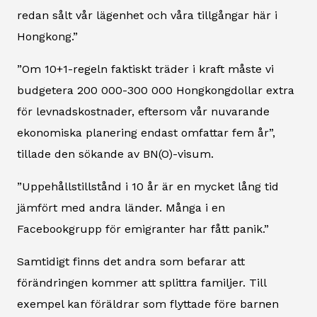
redan sålt vår lägenhet och våra tillgångar här i
Hongkong.”
”Om 10+1-regeln faktiskt träder i kraft måste vi
budgetera 200 000-300 000 Hongkongdollar extra
för levnadskostnader, eftersom vår nuvarande
ekonomiska planering endast omfattar fem år”,
tillade den sökande av BN(O)-visum.
”Uppehållstillstånd i 10 år är en mycket lång tid
jämfört med andra länder. Många i en
Facebookgrupp för emigranter har fått panik.”
Samtidigt finns det andra som befarar att
förändringen kommer att splittra familjer. Till
exempel kan föräldrar som flyttade före barnen