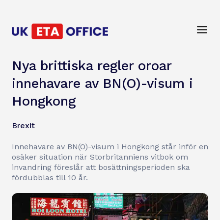
Nya brittiska regler oroar
innehavare av BN(O)-visum i
Hongkong
Brexit
Innehavare av BN(O)-visum i Hongkong står inför en
osäker situation när Storbritanniens vitbok om
invandring föreslår att bosättningsperioden ska
fördubblas till 10 år.