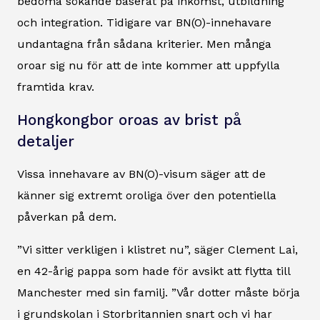
bedöma sökande baserat på inkomst, utbildning
och integration. Tidigare var BN(O)-innehavare
undantagna från sådana kriterier. Men många
oroar sig nu för att de inte kommer att uppfylla
framtida krav.
Hongkongbor oroas av brist på
detaljer
Vissa innehavare av BN(O)-visum säger att de
känner sig extremt oroliga över den potentiella
påverkan på dem.
”Vi sitter verkligen i klistret nu”, säger Clement Lai,
en 42-årig pappa som hade för avsikt att flytta till
Manchester med sin familj. ”Vår dotter måste börja
i grundskolan i Storbritannien snart och vi har