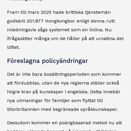
Fram till mars 2025 hade brittiska tjänstemän
godkänt 201.877 Hongkongbor enligt denna rutt.
Inledningsvis sågs systemet som en livlina. Nu
ifrågasätter många om de håller på att urvattna det
löftet.
Föreslagna policyändringar
Det är inte bara bosättningsperioden som kommer
att fördubblas, utan de nya reglerna ställer också
högre krav på kunskaper i engelska. Detta innebär
nya utmaningar för familjer som flyttat till
Storbritannien med begränsade språkkunskaper.
Dessutom kommer en poängbaserad metod nu att