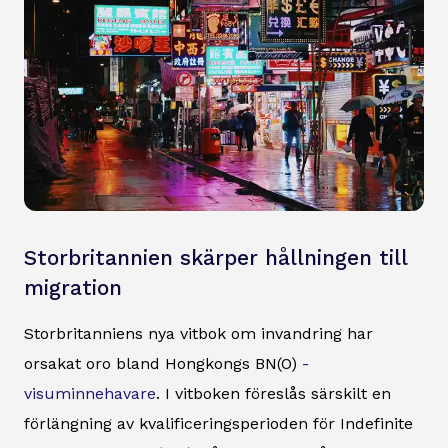
Storbritannien skärper hållningen till
migration
Storbritanniens nya vitbok om invandring har
orsakat oro bland Hongkongs BN(O)
-
visuminnehavare
. I vitboken föreslås särskilt en
förlängning av kvalificeringsperioden för Indefinite