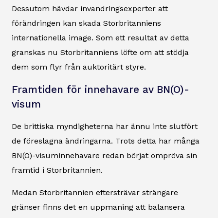
Dessutom hävdar invandringsexperter att
förändringen kan skada Storbritanniens
internationella image. Som ett resultat av detta
granskas nu Storbritanniens löfte om att stödja
dem som flyr från auktoritärt styre.
Framtiden för innehavare av BN(O)-
visum
De brittiska myndigheterna har ännu inte slutfört
de föreslagna ändringarna. Trots detta har många
BN(O)-visuminnehavare redan börjat ompröva sin
framtid i Storbritannien.
Medan Storbritannien eftersträvar strängare
gränser finns det en uppmaning att balansera