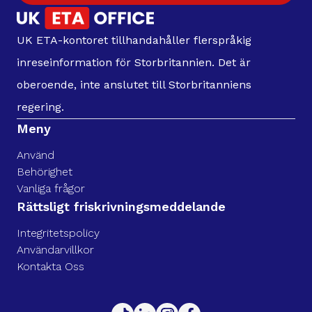
UK ETA-kontoret tillhandahåller flerspråkig
inreseinformation för Storbritannien. Det är
oberoende, inte anslutet till Storbritanniens
regering.
Meny
Använd
Behörighet
Vanliga frågor
Rättsligt friskrivningsmeddelande
Integritetspolicy
Användarvillkor
Kontakta Oss