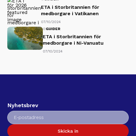
ETA i Storbritannien för
medborgare i Vatikanen
07/10/2024
GUIDER
ETA i Storbritannien för
medborgare i Ni-Vanuatu
07/10/2024
Nyhetsbrev
Skicka in