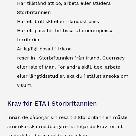
Har tillstånd att bo, arbeta eller studera i
Storbritannien
Har ett brittiskt eller irländskt pass
Har ett pass för brittiska utomeuropeiska
territorier
Är lagligt bosatt i Irland
reser in i Storbritannien från Irland, Guernsey
eller Isle of Man. För andra skäl, t.ex. arbete
eller långtidsstudier, ska du i stället ansöka om
visum.
Krav för ETA i Storbritannien
Innan de påbörjar sin resa till Storbritannien måste
amerikanska medborgare ha följande krav för att
underlätta deras smidiga ansökan: