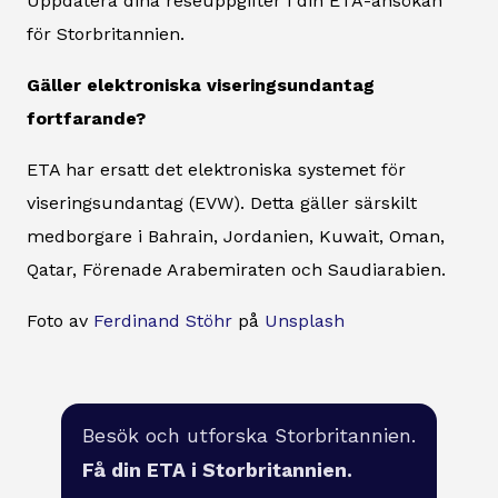
Uppdatera dina reseuppgifter i din ETA-ansökan
för Storbritannien.
Gäller elektroniska viseringsundantag
fortfarande?
ETA har ersatt det elektroniska systemet för
viseringsundantag (EVW). Detta gäller särskilt
medborgare i Bahrain, Jordanien, Kuwait, Oman,
Qatar, Förenade Arabemiraten och Saudiarabien.
Foto av
Ferdinand Stöhr
på
Unsplash
Besök och utforska Storbritannien.
Få din ETA i Storbritannien.