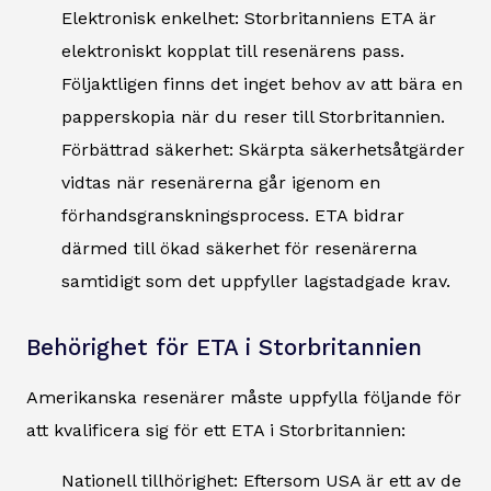
Elektronisk enkelhet: Storbritanniens ETA är
elektroniskt kopplat till resenärens pass.
Följaktligen finns det inget behov av att bära en
papperskopia när du reser till Storbritannien.
Förbättrad säkerhet: Skärpta säkerhetsåtgärder
vidtas när resenärerna går igenom en
förhandsgranskningsprocess. ETA bidrar
därmed till ökad säkerhet för resenärerna
samtidigt som det uppfyller lagstadgade krav.
Behörighet för ETA i Storbritannien
Amerikanska resenärer måste uppfylla följande för
att kvalificera sig för ett ETA i Storbritannien:
Nationell tillhörighet: Eftersom USA är ett av de