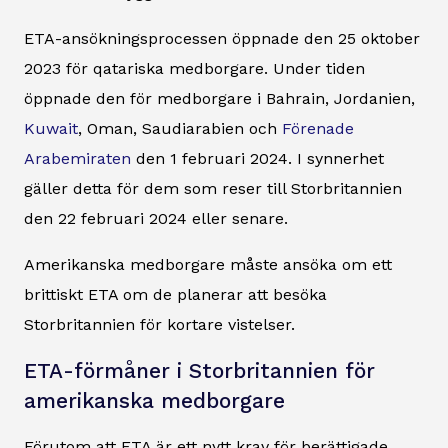
ETA-ansökningsprocessen öppnade den 25 oktober
2023 för qatariska medborgare. Under tiden
öppnade den för medborgare i Bahrain, Jordanien,
Kuwait
, Oman, Saudiarabien och
Förenade
Arabemiraten
den 1 februari 2024. I synnerhet
gäller detta för dem som reser till Storbritannien
den 22 februari 2024 eller senare.
Amerikanska medborgare måste ansöka om ett
brittiskt ETA om de planerar att besöka
Storbritannien för kortare vistelser.
ETA-förmåner i Storbritannien för
amerikanska medborgare
Förutom att ETA är ett nytt krav för berättigade