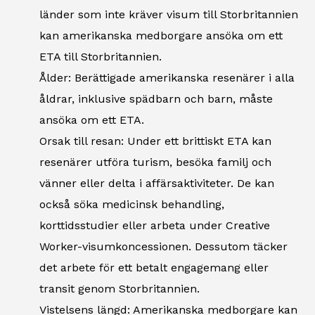
länder som inte kräver visum till Storbritannien
kan amerikanska medborgare ansöka om ett
ETA till Storbritannien.
Ålder: Berättigade amerikanska resenärer i alla
åldrar, inklusive spädbarn och barn, måste
ansöka om ett ETA.
Orsak till resan: Under ett brittiskt ETA kan
resenärer utföra turism, besöka familj och
vänner eller delta i affärsaktiviteter. De kan
också söka medicinsk behandling,
korttidsstudier eller arbeta under Creative
Worker-visumkoncessionen. Dessutom täcker
det arbete för ett betalt engagemang eller
transit genom Storbritannien.
Vistelsens längd: Amerikanska medborgare kan