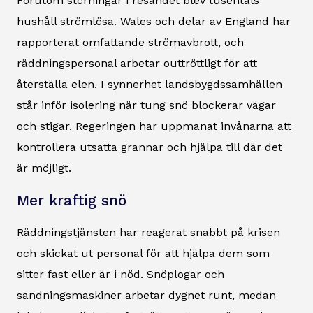
Förutom störningar i resandet blev tusentals
hushåll strömlösa. Wales och delar av England har
rapporterat omfattande strömavbrott, och
räddningspersonal arbetar outtröttligt för att
återställa elen. I synnerhet landsbygdssamhällen
står inför isolering när tung snö blockerar vägar
och stigar. Regeringen har uppmanat invånarna att
kontrollera utsatta grannar och hjälpa till där det
är möjligt.
Mer kraftig snö
Räddningstjänsten har reagerat snabbt på krisen
och skickat ut personal för att hjälpa dem som
sitter fast eller är i nöd. Snöplogar och
sandningsmaskiner arbetar dygnet runt, medan