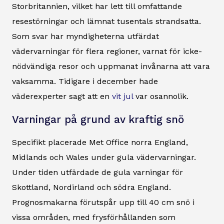
Storbritannien, vilket har lett till omfattande
resestörningar och lämnat tusentals strandsatta.
Som svar har myndigheterna utfärdat
vädervarningar för flera regioner, varnat för icke-
nödvändiga resor och uppmanat invånarna att vara
vaksamma. Tidigare i december hade
väderexperter sagt att en
vit jul
var osannolik.
Varningar på grund av kraftig snö
Specifikt placerade Met Office norra England,
Midlands och Wales under gula vädervarningar.
Under tiden utfärdade de gula varningar för
Skottland, Nordirland och södra England.
Prognosmakarna förutspår upp till 40 cm snö i
vissa områden, med frysförhållanden som