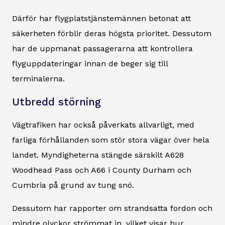
Därför har flygplatstjänstemännen betonat att
säkerheten förblir deras högsta prioritet. Dessutom
har de uppmanat passagerarna att kontrollera
flyguppdateringar innan de beger sig till
terminalerna.
Utbredd störning
Vägtrafiken har också påverkats allvarligt, med
farliga förhållanden som stör stora vägar över hela
landet. Myndigheterna stängde särskilt A628
Woodhead Pass och A66 i County Durham och
Cumbria på grund av tung snö.
Dessutom har rapporter om strandsatta fordon och
mindre olyckor strömmat in, vilket visar hur