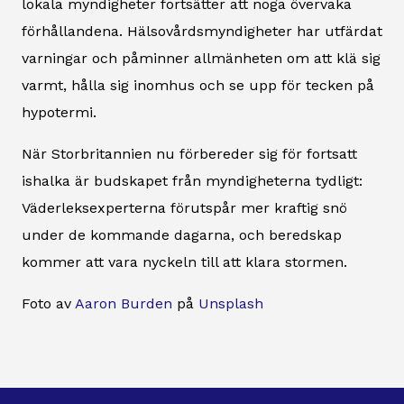
lokala myndigheter fortsätter att noga övervaka
förhållandena. Hälsovårdsmyndigheter har utfärdat
varningar och påminner allmänheten om att klä sig
varmt, hålla sig inomhus och se upp för tecken på
hypotermi.
När Storbritannien nu förbereder sig för fortsatt
ishalka är budskapet från myndigheterna tydligt:
Väderleksexperterna förutspår mer kraftig snö
under de kommande dagarna, och beredskap
kommer att vara nyckeln till att klara stormen.
Foto av
Aaron Burden
på
Unsplash