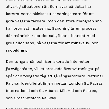
allvarlig situationen är. Som svar på detta har
kommunerna skickat ut sandningsteam för att
göra vägarna farbara, men den stora mängden snö
har bromsat insatserna. Sandning är en process
där människor sprider salt, ibland blandat med
grus eller sand, på vägarna för att minska is- och
snöbildning.
Den tunga snön och isen skonade inte heller
järnvägsnäten, vilket orsakade översvämningar på
spår och tvingade tåg att gå långsammare. National
Rail har identifierat linjen mellan London St. Pacras
International och St. Albans, Mill Hill och Elstree,
och Great Western Railway.