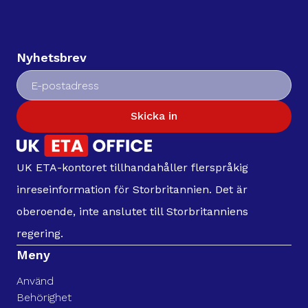
Nyhetsbrev
Skicka in
UK ETA-kontoret tillhandahåller flerspråkig
inreseinformation för Storbritannien. Det är
oberoende, inte anslutet till Storbritanniens
regering.
Meny
Använd
Behörighet