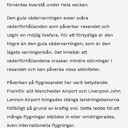
förväntas kvarstå under hela veckan.
Den gula vädervarningen avser svåra
väderförhållanden som påverkar resandet och
utgör en möjlig livsfara. För att förtydliga är den
högre än den gula vädervarningen, som är den
lägsta varningsnivån. Det innebär att
väderförhållandena orsakar mindre störningar i
resandet och kan påverka vissa aktiviteter.
Påverkan på flygresandet har varit betydande.
Framför allt Manchester Airport och Liverpool John
Lennon Airport tvingades stänga landningsbanorna
tillfälligt på grund av kraftig snö. Detta ledde till att
många flygningar ställdes in eller omdirigerades,
även internationella flygningar.