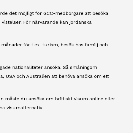
orde det möjligt för GCC-medborgare att besöka
re vistelser. För närvarande kan jordanska
månader för t.ex. turism, besök hos familj och
igade nationaliteter ansöka. Så småningom
, USA och Australien att behöva ansöka om ett
n måste du ansöka om brittiskt visum online eller
na visumalternativ.