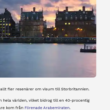
lt fler resenärer om visum till Storbritannien.
 hela världen, vilket bidrog till en 40-procentig
kare kom från
Förenade Arabemiraten
.