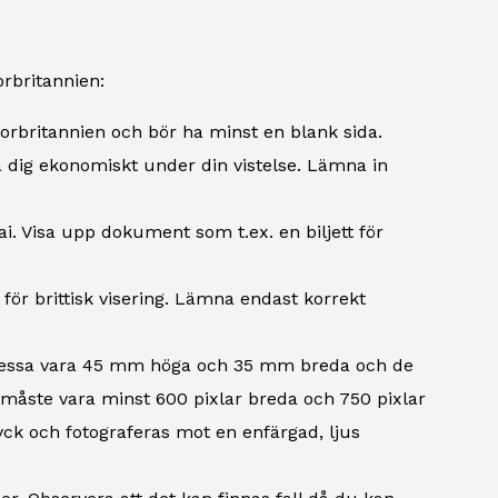
rbritannien:
Storbritannien och bör ha minst en blank sida.
a dig ekonomiskt under din vistelse. Lämna in
ai. Visa upp dokument som t.ex. en biljett för
för brittisk visering. Lämna endast korrekt
 dessa vara 45 mm höga och 35 mm breda och de
on måste vara minst 600 pixlar breda och 750 pixlar
ryck och fotograferas mot en enfärgad, ljus