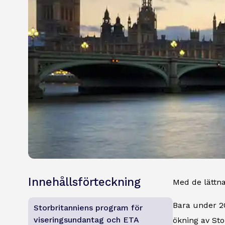
Innehållsförteckning
Med de lättna
Bara under 2
Storbritanniens program för
viseringsundantag och ETA
ökning av St