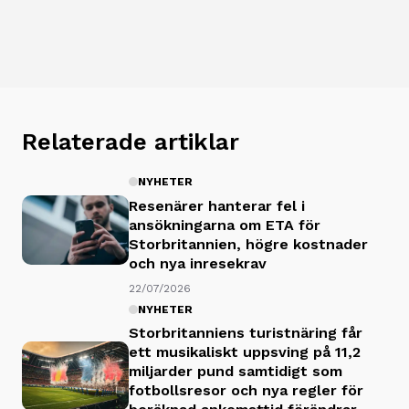
Relaterade artiklar
NYHETER
Resenärer hanterar fel i
ansökningarna om ETA för
Storbritannien, högre kostnader
och nya inresekrav
22/07/2026
NYHETER
Storbritanniens turistnäring får
ett musikaliskt uppsving på 11,2
miljarder pund samtidigt som
fotbollsresor och nya regler för