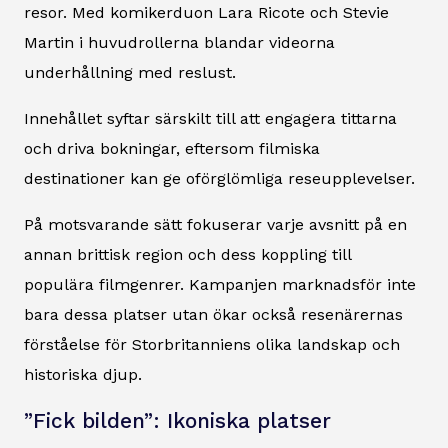
resor. Med komikerduon Lara Ricote och Stevie
Martin i huvudrollerna blandar videorna
underhållning med reslust.
Innehållet syftar särskilt till att engagera tittarna
och driva bokningar, eftersom filmiska
destinationer kan ge oförglömliga reseupplevelser.
På motsvarande sätt fokuserar varje avsnitt på en
annan brittisk region och dess koppling till
populära filmgenrer. Kampanjen marknadsför inte
bara dessa platser utan ökar också resenärernas
förståelse för Storbritanniens olika landskap och
historiska djup.
”Fick bilden”: Ikoniska platser