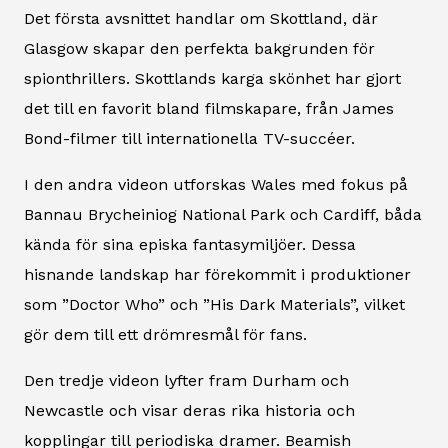
Det första avsnittet handlar om Skottland, där
Glasgow skapar den perfekta bakgrunden för
spionthrillers. Skottlands karga skönhet har gjort
det till en favorit bland filmskapare, från James
Bond-filmer till internationella TV-succéer.
I den andra videon utforskas Wales med fokus på
Bannau Brycheiniog National Park och Cardiff, båda
kända för sina episka fantasymiljöer. Dessa
hisnande landskap har förekommit i produktioner
som ”Doctor Who” och ”His Dark Materials”, vilket
gör dem till ett drömresmål för fans.
Den tredje videon lyfter fram Durham och
Newcastle och visar deras rika historia och
kopplingar till periodiska dramer. Beamish