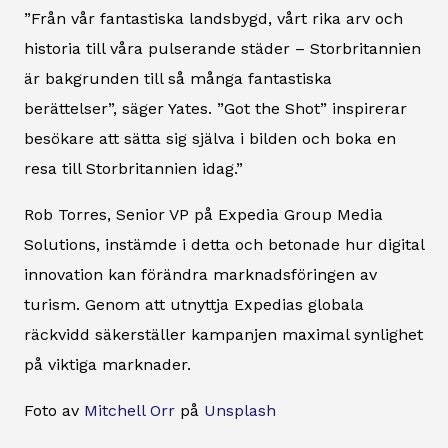
”Från vår fantastiska landsbygd, vårt rika arv och
historia till våra pulserande städer – Storbritannien
är bakgrunden till så många fantastiska
berättelser”, säger Yates. ”Got the Shot” inspirerar
besökare att sätta sig själva i bilden och boka en
resa till Storbritannien idag.”
Rob Torres, Senior VP på Expedia Group Media
Solutions, instämde i detta och betonade hur digital
innovation kan förändra marknadsföringen av
turism. Genom att utnyttja Expedias globala
räckvidd säkerställer kampanjen maximal synlighet
på viktiga marknader.
Foto av
Mitchell Orr
på
Unsplash