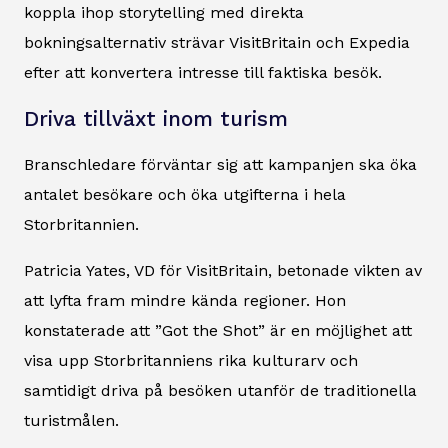
koppla ihop storytelling med direkta
bokningsalternativ strävar VisitBritain och Expedia
efter att konvertera intresse till faktiska besök.
Driva tillväxt inom turism
Branschledare förväntar sig att kampanjen ska öka
antalet besökare och öka utgifterna i hela
Storbritannien.
Patricia Yates, VD för VisitBritain, betonade vikten av
att lyfta fram mindre kända regioner. Hon
konstaterade att ”Got the Shot” är en möjlighet att
visa upp Storbritanniens rika kulturarv och
samtidigt driva på besöken utanför de traditionella
turistmålen.