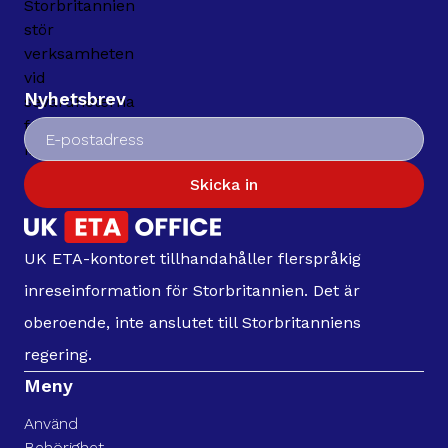
Nyhetsbrev
Skicka in
UK ETA-kontoret tillhandahåller flerspråkig
inreseinformation för Storbritannien. Det är
oberoende, inte anslutet till Storbritanniens
regering.
Meny
Använd
Behörighet