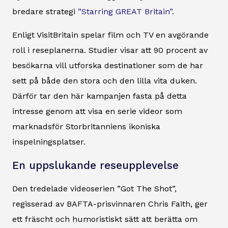
bredare strategi
”Starring GREAT Britain”.
Enligt VisitBritain spelar film och TV en avgörande
roll i reseplanerna. Studier visar att 90 procent av
besökarna vill utforska destinationer som de har
sett på både den stora och den lilla vita duken.
Därför tar den här kampanjen fasta på detta
intresse genom att visa en serie videor som
marknadsför Storbritanniens ikoniska
inspelningsplatser.
En uppslukande reseupplevelse
Den tredelade videoserien ”Got The Shot”,
regisserad av BAFTA-prisvinnaren Chris Faith, ger
ett fräscht och humoristiskt sätt att berätta om