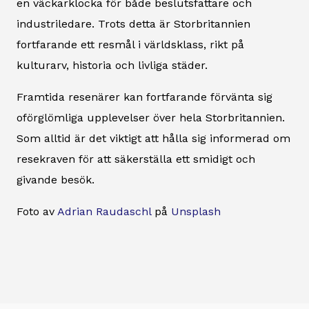
en väckarklocka för både beslutsfattare och
industriledare. Trots detta är Storbritannien
fortfarande ett resmål i världsklass, rikt på
kulturarv, historia och livliga städer.
Framtida resenärer kan fortfarande förvänta sig
oförglömliga upplevelser över hela Storbritannien.
Som alltid är det viktigt att hålla sig informerad om
resekraven för att säkerställa ett smidigt och
givande besök.
Foto av
Adrian Raudaschl
på
Unsplash