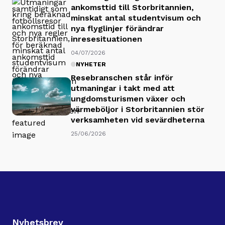
ankomsttid till Storbritannien,
minskat antal studentvisum och
nya flyglinjer förändrar
inresesituationen
04/07/2026
NYHETER
Resebranschen står inför
utmaningar i takt med att
ungdomsturismen växer och
värmeböljor i Storbritannien stör
verksamheten vid sevärdheterna
25/06/2026
Nyhetsbrev