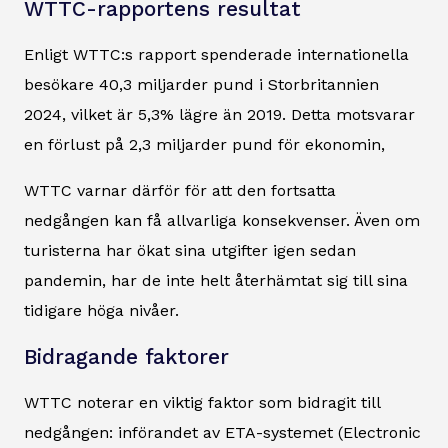
WTTC-rapportens resultat
Enligt WTTC:s rapport spenderade internationella
besökare 40,3 miljarder pund i Storbritannien
2024, vilket är 5,3% lägre än 2019. Detta motsvarar
en förlust på 2,3 miljarder pund för ekonomin,
WTTC varnar därför för att den fortsatta
nedgången kan få allvarliga konsekvenser. Även om
turisterna har ökat sina utgifter igen sedan
pandemin, har de inte helt återhämtat sig till sina
tidigare höga nivåer.
Bidragande faktorer
WTTC noterar en viktig faktor som bidragit till
nedgången: införandet av ETA-systemet (Electronic