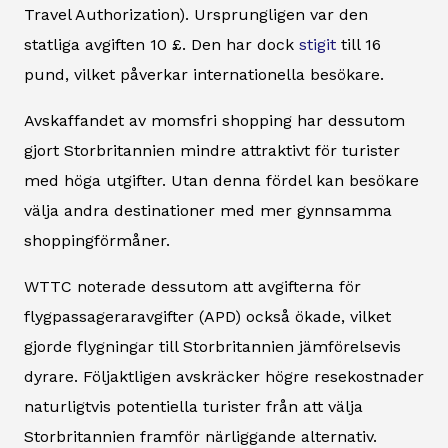
Travel Authorization). Ursprungligen var den
statliga avgiften 10 £. Den har dock
stigit
till 16
pund, vilket påverkar internationella besökare.
Avskaffandet av momsfri shopping har dessutom
gjort Storbritannien mindre attraktivt för turister
med höga utgifter. Utan denna fördel kan besökare
välja andra destinationer med mer gynnsamma
shoppingförmåner.
WTTC noterade dessutom att avgifterna för
flygpassageraravgifter (APD) också ökade, vilket
gjorde flygningar till Storbritannien jämförelsevis
dyrare. Följaktligen avskräcker högre resekostnader
naturligtvis potentiella turister från att välja
Storbritannien framför närliggande alternativ.