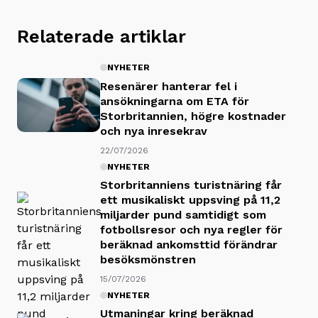
Relaterade artiklar
NYHETER
Resenärer hanterar fel i
ansökningarna om ETA för
Storbritannien, högre kostnader
och nya inresekrav
22/07/2026
NYHETER
Storbritanniens turistnäring får
ett musikaliskt uppsving på 11,2
miljarder pund samtidigt som
fotbollsresor och nya regler för
beräknad ankomsttid förändrar
besöksmönstren
15/07/2026
NYHETER
Utmaningar kring beräknad