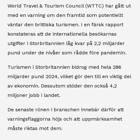
World Travel & Tourism Council (WTTC) har gått ut
med en varning om den framtid som potentiellt
väntar den brittiska turismen. I en färsk rapport
konstateras att de internationella besökarnas
utgifter i Storbritannien låg kvar på 2,2 miljarder
pund under de nivåer som rådde före pandemin.
Turismen i Storbritannien bidrog med hela 286
miljarder pund 2024, vilket gör den till en viktig del
av ekonomin. Dessutom stöder den också 4,2
miljoner jobb i landet.
De senaste rönen i branschen innebär därför att
varningsflaggorna höjs och att uppmärksamhet
måste riktas mot dem.