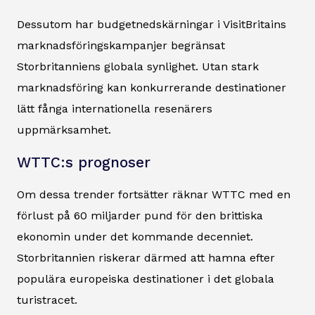
Dessutom har budgetnedskärningar i VisitBritains
marknadsföringskampanjer begränsat
Storbritanniens globala synlighet. Utan stark
marknadsföring kan konkurrerande destinationer
lätt fånga internationella resenärers
uppmärksamhet.
WTTC:s prognoser
Om dessa trender fortsätter räknar WTTC med en
förlust på 60 miljarder pund för den brittiska
ekonomin under det kommande decenniet.
Storbritannien riskerar därmed att hamna efter
populära europeiska destinationer i det globala
turistracet.