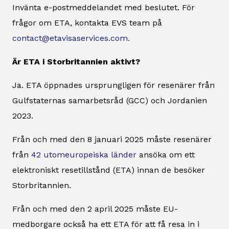
Invänta e-postmeddelandet med beslutet. För
frågor om ETA, kontakta EVS team på
contact@etavisaservices.com.
Är ETA i Storbritannien aktivt?
Ja. ETA öppnades ursprungligen för resenärer från
Gulfstaternas samarbetsråd (GCC) och Jordanien
2023.
Från och med den 8 januari 2025 måste resenärer
från
42 utomeuropeiska länder
ansöka om ett
elektroniskt resetillstånd (ETA) innan de besöker
Storbritannien.
Från och med den 2 april 2025 måste EU-
medborgare också ha ett ETA för att få resa in i