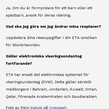
Ja. Om du är förmyndare för ett barn eller ett
spädbarn, ansök för deras räkning.
Vad ska jag göra om jag ändrar mina resplaner?
Uppdatera dina reseuppgifter i din ETA-ansökan
för Storbritannien.
Gäller elektroniska viseringsundantag
fortfarande?
ETA har ersatt det elektroniska systemet för
viseringsundantag (EVW). Detta gäller särskilt
medborgare i Bahrain, Jordanien, Kuwait, Oman,
Qatar, Förenade Arabemiraten och Saudiarabien.
Foto av
Rikin Katyal
på
Unsplash