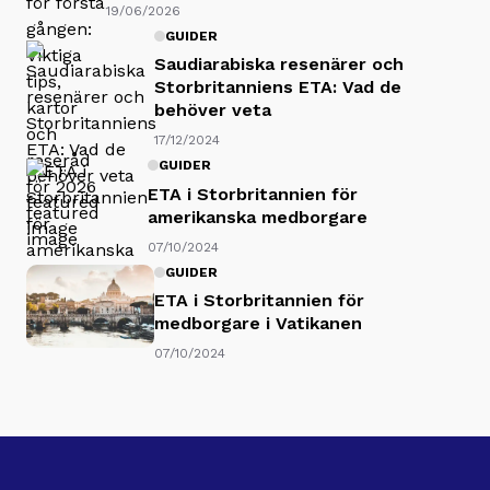
19/06/2026
GUIDER
Saudiarabiska resenärer och
Storbritanniens ETA: Vad de
behöver veta
17/12/2024
GUIDER
ETA i Storbritannien för
amerikanska medborgare
07/10/2024
GUIDER
ETA i Storbritannien för
medborgare i Vatikanen
07/10/2024