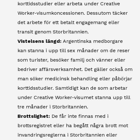
korttidsstudier eller arbeta under Creative
Worker-visumkoncessionen. Dessutom täcker
det arbete för ett betalt engagemang eller
transit genom Storbritannien.
Vistelsens längd:
Argentinska medborgare
kan stanna i upp till sex månader om de reser
som turister, besöker familj och vänner eller
bedriver affärsverksamhet. Det gäller också om
man söker medicinsk behandling eller påbörjar
korttidsstudier. Samtidigt kan de som arbetar
under Creative Worker-visumet stanna upp till
tre månader i Storbritannien.
Brottslighet:
De får inte finnas med i
brottsregistret eller ha begått några brott mot
invandringsreglerna i Storbritannien eller