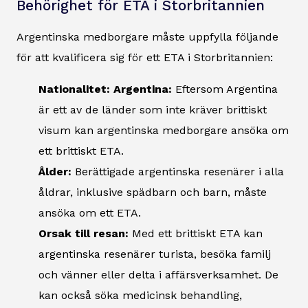
Behörighet för ETA i Storbritannien
Argentinska medborgare måste uppfylla följande
för att kvalificera sig för ett ETA i Storbritannien:
Nationalitet: Argentina:
Eftersom Argentina
är ett av de länder som inte kräver brittiskt
visum kan argentinska medborgare ansöka om
ett brittiskt ETA.
Ålder:
Berättigade argentinska resenärer i alla
åldrar, inklusive spädbarn och barn, måste
ansöka om ett ETA.
Orsak till resan:
Med ett brittiskt ETA kan
argentinska resenärer turista, besöka familj
och vänner eller delta i affärsverksamhet. De
kan också söka medicinsk behandling,