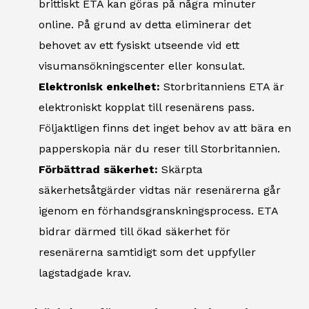
brittiskt ETA kan göras på några minuter
online. På grund av detta eliminerar det
behovet av ett fysiskt utseende vid ett
visumansökningscenter eller konsulat.
Elektronisk enkelhet:
Storbritanniens ETA är
elektroniskt kopplat till resenärens pass.
Följaktligen finns det inget behov av att bära en
papperskopia när du reser till Storbritannien.
Förbättrad säkerhet:
Skärpta
säkerhetsåtgärder vidtas när resenärerna går
igenom en förhandsgranskningsprocess. ETA
bidrar därmed till ökad säkerhet för
resenärerna samtidigt som det uppfyller
lagstadgade krav.