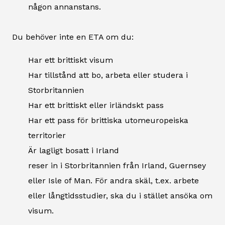
någon annanstans.
Du behöver inte en ETA om du:
Har ett brittiskt visum
Har tillstånd att bo, arbeta eller studera i
Storbritannien
Har ett brittiskt eller irländskt pass
Har ett pass för brittiska utomeuropeiska
territorier
Är lagligt bosatt i Irland
reser in i Storbritannien från Irland, Guernsey
eller Isle of Man. För andra skäl, t.ex. arbete
eller långtidsstudier, ska du i stället ansöka om
visum.