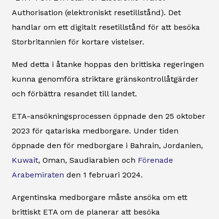
Authorisation (elektroniskt resetillstånd). Det
handlar om ett digitalt resetillstånd för att besöka
Storbritannien för kortare vistelser.
Med detta i åtanke hoppas den brittiska regeringen
kunna genomföra striktare gränskontrollåtgärder
och förbättra resandet till landet.
ETA-ansökningsprocessen öppnade den 25 oktober
2023 för qatariska medborgare. Under tiden
öppnade den för medborgare i Bahrain, Jordanien,
Kuwait
, Oman, Saudiarabien och
Förenade
Arabemiraten
den 1 februari 2024.
Argentinska medborgare måste ansöka om ett
brittiskt ETA om de planerar att besöka