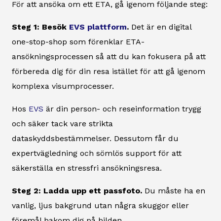
För att ansöka om ett ETA, gå igenom följande steg:
Steg 1: Besök
EVS plattform
.
Det är en digital
one-stop-shop som förenklar ETA-
ansökningsprocessen så att du kan fokusera på att
förbereda dig för din resa istället för att gå igenom
komplexa visumprocesser.
Hos
EVS
är din person- och reseinformation trygg
och säker tack vare strikta
dataskyddsbestämmelser. Dessutom får du
expertvägledning och sömlös support för att
säkerställa en stressfri ansökningsresa.
Steg 2: Ladda upp ett passfoto.
Du måste ha en
vanlig, ljus bakgrund utan några skuggor eller
föremål bakom dig på bilden.