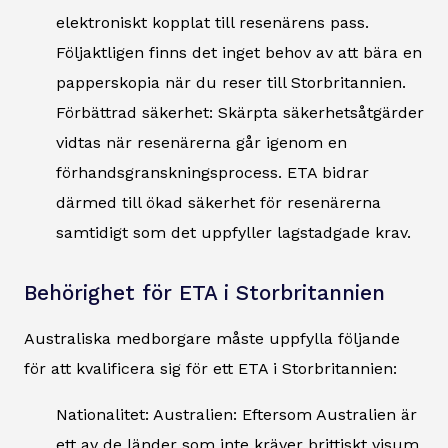
elektroniskt kopplat till resenärens pass.
Följaktligen finns det inget behov av att bära en
papperskopia när du reser till Storbritannien.
Förbättrad säkerhet: Skärpta säkerhetsåtgärder
vidtas när resenärerna går igenom en
förhandsgranskningsprocess. ETA bidrar
därmed till ökad säkerhet för resenärerna
samtidigt som det uppfyller lagstadgade krav.
Behörighet för ETA i Storbritannien
Australiska medborgare måste uppfylla följande
för att kvalificera sig för ett ETA i Storbritannien:
Nationalitet: Australien: Eftersom Australien är
ett av de länder som inte kräver brittiskt visum