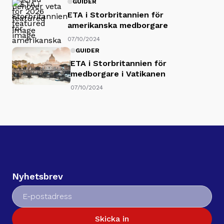
GUIDER
ETA i Storbritannien för
amerikanska medborgare
07/10/2024
GUIDER
ETA i Storbritannien för
medborgare i Vatikanen
07/10/2024
Nyhetsbrev
Skicka in