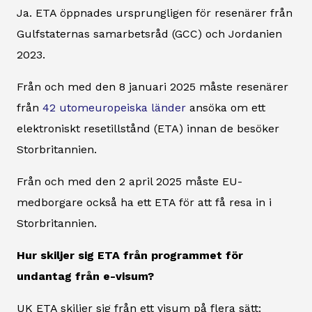
Ja. ETA öppnades ursprungligen för resenärer från
Gulfstaternas samarbetsråd (GCC) och Jordanien
2023.
Från och med den 8 januari 2025 måste resenärer
från
42 utomeuropeiska länder
ansöka om ett
elektroniskt resetillstånd (ETA) innan de besöker
Storbritannien.
Från och med den 2 april 2025 måste EU-
medborgare också ha ett ETA för att få resa in i
Storbritannien.
Hur skiljer sig ETA från programmet för
undantag från e-visum?
UK ETA skiljer sig från ett visum på flera sätt: