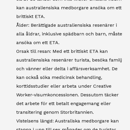
kan australiensiska medborgare ansöka om ett
brittiskt ETA.
Ålder: Berättigade australiensiska resenärer i
alla åldrar, inklusive spädbarn och barn, måste
ansöka om ett ETA.
Orsak till resan: Med ett brittiskt ETA kan
australiensiska resenärer turista, besöka familj
och vänner eller delta i affärsverksamhet. De
kan också söka medicinsk behandling,
korttidsstudier eller arbeta under Creative
Worker-visumkoncessionen. Dessutom täcker
det arbete för ett betalt engagemang eller
transitering genom Storbritannien.
Vistelsens längd: Australiska medborgare kan
stanna i upp till sex månader om de turistar,