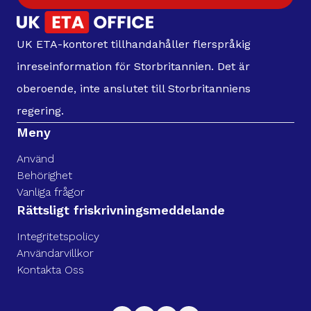
UK ETA-kontoret tillhandahåller flerspråkig
inreseinformation för Storbritannien. Det är
oberoende, inte anslutet till Storbritanniens
regering.
Meny
Använd
Behörighet
Vanliga frågor
Rättsligt friskrivningsmeddelande
Integritetspolicy
Användarvillkor
Kontakta Oss