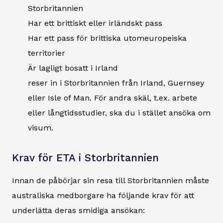
Storbritannien
Har ett brittiskt eller irländskt pass
Har ett pass för brittiska utomeuropeiska
territorier
Är lagligt bosatt i Irland
reser in i Storbritannien från Irland, Guernsey
eller Isle of Man. För andra skäl, t.ex. arbete
eller långtidsstudier, ska du i stället ansöka om
visum.
Krav för ETA i Storbritannien
Innan de påbörjar sin resa till Storbritannien måste
australiska medborgare ha följande krav för att
underlätta deras smidiga ansökan: