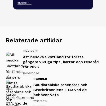
ANSÖK NU
Relaterade artiklar
GUIDER
Att besöka Skottland för första
gången: Viktiga tips, kartor och reseråd
för 2026
19/06/2026
GUIDER
Saudiarabiska resenärer och
Storbritanniens ETA: Vad de
behöver veta
17/12/2024