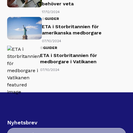
behöver veta
17/12/2024
GUIDER
ETA i Storbritannien för
amerikanska medborgare
07/10/2024
GUIDER
ETA i Storbritannien för
medborgare i Vatikanen
07/10/2024
Nyhetsbrev