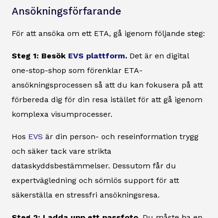
Ansökningsförfarande
För att ansöka om ett ETA, gå igenom följande steg:
Steg 1: Besök
EVS plattform
.
Det är en digital
one-stop-shop som förenklar ETA-
ansökningsprocessen så att du kan fokusera på att
förbereda dig för din resa istället för att gå igenom
komplexa visumprocesser.
Hos
EVS
är din person- och reseinformation trygg
och säker tack vare strikta
dataskyddsbestämmelser. Dessutom får du
expertvägledning och sömlös support för att
säkerställa en stressfri ansökningsresa.
Steg 2: Ladda upp ett passfoto.
Du måste ha en