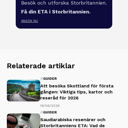
Besök och utforska Storbritannien.
Få din ETA i Storbritannien.
ANSÖK NU
Relaterade artiklar
GUIDER
Att besöka Skottland för första
gången: Viktiga tips, kartor och
reseråd för 2026
19/06/2026
GUIDER
Saudiarabiska resenärer och
Storbritanniens ETA: Vad de