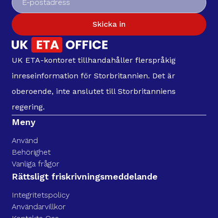
Skicka in
UK ETA-kontoret tillhandahåller flerspråkig
inreseinformation för Storbritannien. Det är
oberoende, inte anslutet till Storbritanniens
regering.
Meny
Använd
Behörighet
Vanliga frågor
Rättsligt friskrivningsmeddelande
Integritetspolicy
Användarvillkor