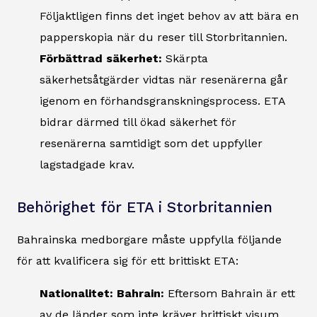
Följaktligen finns det inget behov av att bära en
papperskopia när du reser till Storbritannien.
Förbättrad säkerhet:
Skärpta
säkerhetsåtgärder vidtas när resenärerna går
igenom en förhandsgranskningsprocess. ETA
bidrar därmed till ökad säkerhet för
resenärerna samtidigt som det uppfyller
lagstadgade krav.
Behörighet för ETA i Storbritannien
Bahrainska medborgare måste uppfylla följande
för att kvalificera sig för ett brittiskt ETA:
Nationalitet: Bahrain:
Eftersom Bahrain är ett
av de länder som inte kräver brittiskt visum