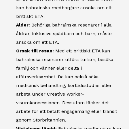
kan bahrainska medborgare ansöka om ett
brittiskt ETA.
Ålder:
Behöriga bahrainska resenärer i alla
åldrar, inklusive spädbarn och barn, måste
ansöka om ett ETA.
Orsak till resan:
Med ett brittiskt ETA kan
bahrainska resenärer utföra turism, besöka
familj och vänner eller delta i
affärsverksamhet. De kan också söka
medicinsk behandling, korttidsstudier eller
arbeta under Creative Worker-
visumkoncessionen. Dessutom täcker det
arbete för ett betalt engagemang eller transit
genom Storbritannien.
Vistelsens längd:
Bahrainska medborgare kan