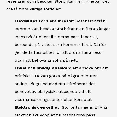
resenärer som besöker Storbritannien, innebär det
också flera viktiga fördelar:
Flexibilitet för flera inresor:
Resenärer från
Bahrain kan besöka Storbritannien flera gånger
inom två år eller tills deras pass löper ut,
beroende på vilket som kommer först. Därför
ger detta flexibilitet för att ordna flera resor
utan att behöva ansöka på nytt.
Enkel och smidig ansökan:
Att ansöka om ett
brittiskt ETA kan göras på några minuter
online. På grund av detta eliminerar det
behovet av ett fysiskt utseende vid ett
visumansökningscenter eller konsulat.
Elektronisk enkelhet:
Storbritanniens ETA är
elektroniskt kopplat till resenärens pass.