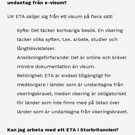
undantag från e-visum?
UK ETA skiljer sig från ett visum på flera sätt:
Syfte: Det täcker kortvariga besök. En visering
täcker olika syften, t.ex. arbete, studier och
långtidsvistelser.
Ansökningsförfarande: Det är online och kräver
mindre dokumentation än visum.
Behörighet: ETA är endast tillgängligt för
medborgare i länder som är undantagna från
viseringskravet, medan visering är obligatoriskt
för länder som inte finns med på listan över
länder som är undantagna från viseringskravet.
Kan jag arbeta med ett ETA i Storbritannien?