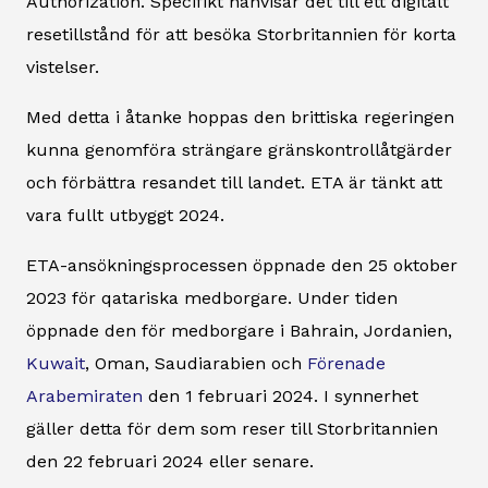
Authorization. Specifikt hänvisar det till ett digitalt
resetillstånd för att besöka Storbritannien för korta
vistelser.
Med detta i åtanke hoppas den brittiska regeringen
kunna genomföra strängare gränskontrollåtgärder
och förbättra resandet till landet. ETA är tänkt att
vara fullt utbyggt 2024.
ETA-ansökningsprocessen öppnade den 25 oktober
2023 för qatariska medborgare. Under tiden
öppnade den för medborgare i Bahrain, Jordanien,
Kuwait
, Oman, Saudiarabien och
Förenade
Arabemiraten
den 1 februari 2024. I synnerhet
gäller detta för dem som reser till Storbritannien
den 22 februari 2024 eller senare.