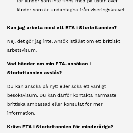
för länder som inte finns med på listan över
länder som är undantagna från viseringskravet.
Kan jag arbeta med ett ETA i Storbritannien?
Nej, det gör jag inte. Ansök istället om ett brittiskt
arbetsvisum.
Vad händer om min ETA-ansökan i
Storbritannien avslås?
Du kan ansöka på nytt eller söka ett vanligt
besöksvisum. Du kan därför kontakta närmaste
brittiska ambassad eller konsulat för mer
information.
Krävs ETA i Storbritannien för minderåriga?