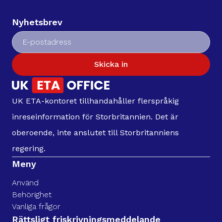
Nyhetsbrev
Skicka in
UK ETA-kontoret tillhandahåller flerspråkig
inreseinformation för Storbritannien. Det är
oberoende, inte anslutet till Storbritanniens
regering.
Meny
Använd
Behörighet
Vanliga frågor
Rättsligt friskrivningsmeddelande