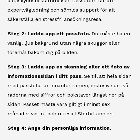
dataskyddsbestämmelser. Dessutom får du
expertvägledning och sömlös support för att
säkerställa en stressfri ansökningsresa.
Steg 2: Ladda upp ett passfoto.
Du måste ha en
vanlig, ljus bakgrund utan några skuggor eller
föremål bakom dig på bilden.
Steg 3: Ladda upp en skanning eller ett foto av
informationssidan i ditt pass.
Se till att hela sidan
med passfotot är innanför ramen, inklusive de två
raderna med siffror och bokstäver längst ner på
sidan. Passet måste vara giltigt i minst sex
månader vid in- och utresa i Storbritannien.
Steg 4: Ange din personliga information.