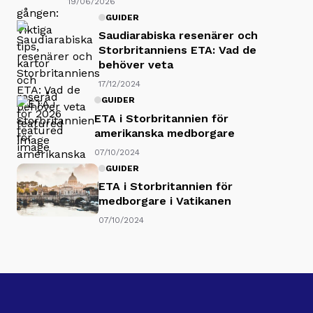
19/06/2026
GUIDER
Saudiarabiska resenärer och
Storbritanniens ETA: Vad de
behöver veta
17/12/2024
GUIDER
ETA i Storbritannien för
amerikanska medborgare
07/10/2024
GUIDER
ETA i Storbritannien för
medborgare i Vatikanen
07/10/2024