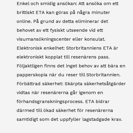
Enkel och smidig ansökan: Att ansöka om ett
brittiskt ETA kan göras på några minuter
online. På grund av detta eliminerar det
behovet av ett fysiskt utseende vid ett
visumansökningscenter eller konsulat.
Elektronisk enkelhet: Storbritanniens ETA är
elektroniskt kopplat till resenärens pass.
Följaktligen finns det inget behov av att bära en
papperskopia när du reser till Storbritannien.
Förbättrad säkerhet: Skärpta säkerhetsåtgärder
vidtas när resenärerna går igenom en
förhandsgranskningsprocess. ETA bidrar
därmed till ökad säkerhet för resenärerna
samtidigt som det uppfyller lagstadgade krav.