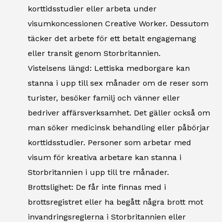
korttidsstudier eller arbeta under
visumkoncessionen Creative Worker. Dessutom
täcker det arbete för ett betalt engagemang
eller transit genom Storbritannien.
Vistelsens längd: Lettiska medborgare kan
stanna i upp till sex månader om de reser som
turister, besöker familj och vänner eller
bedriver affärsverksamhet. Det gäller också om
man söker medicinsk behandling eller påbörjar
korttidsstudier. Personer som arbetar med
visum för kreativa arbetare kan stanna i
Storbritannien i upp till tre månader.
Brottslighet: De får inte finnas med i
brottsregistret eller ha begått några brott mot
invandringsreglerna i Storbritannien eller