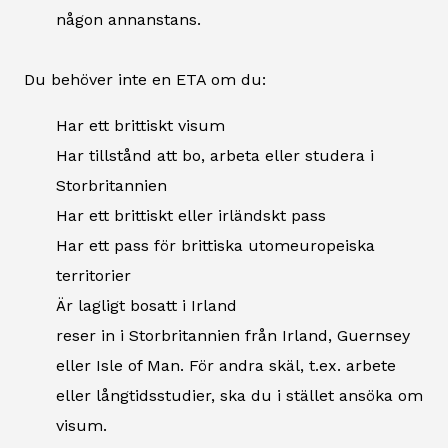
någon annanstans.
Du behöver inte en ETA om du:
Har ett brittiskt visum
Har tillstånd att bo, arbeta eller studera i
Storbritannien
Har ett brittiskt eller irländskt pass
Har ett pass för brittiska utomeuropeiska
territorier
Är lagligt bosatt i Irland
reser in i Storbritannien från Irland, Guernsey
eller Isle of Man. För andra skäl, t.ex. arbete
eller långtidsstudier, ska du i stället ansöka om
visum.