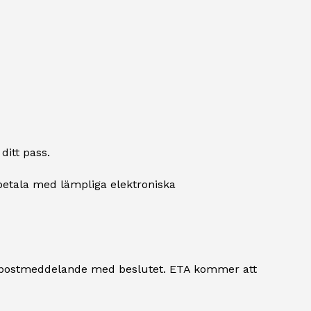
ditt pass.
etala med lämpliga elektroniska
-postmeddelande med beslutet. ETA kommer att