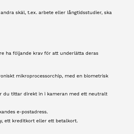
 andra skäl, t.ex. arbete eller långtidsstudier, ska
e ha följande krav för att underlätta deras
troniskt mikroprocessorchip, med en biometrisk
r du tittar direkt in i kameran med ett neutralt
ökandes e-postadress.
tt kreditkort eller ett betalkort.