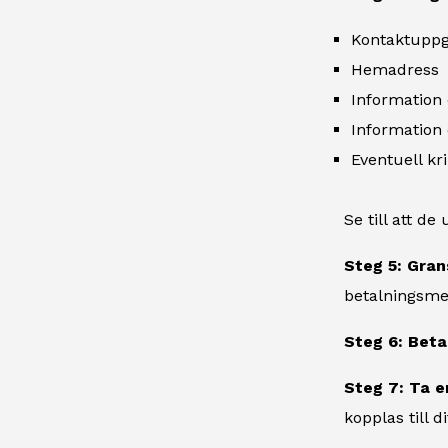
Kontaktuppg
Hemadress
Information
Informatio
Eventuell kr
Se till att d
Steg 5: Gran
betalningsme
Steg 6: Beta
Steg 7: Ta e
kopplas till di