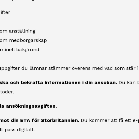
ifter
 om anställning
n om medborgarskap
iminell bakgrund
e uppgifter du lämnar stämmer överens med vad som står i 
ska och bekräfta informationen i din ansökan.
Du kan b
toder.
la ansökningsavgiften.
mot din ETA för Storbritannien.
Du kommer att få ett e
tt pass digitalt.