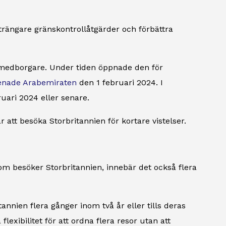
rängare gränskontrollåtgärder och förbättra
medborgare. Under tiden öppnade den för
enade Arabemiraten
den 1 februari 2024. I
ruari 2024 eller senare.
att besöka Storbritannien för kortare vistelser.
som besöker Storbritannien, innebär det också flera
tannien flera gånger inom två år eller tills deras
exibilitet för att ordna flera resor utan att