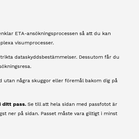
renklar ETA-ansökningsprocessen så att du kan
omplexa visumprocesser.
 strikta dataskyddsbestämmelser. Dessutom får du
sökningsresa.
d utan några skuggor eller föremål bakom dig på
 ditt pass.
Se till att hela sidan med passfotot är
st ner på sidan. Passet måste vara giltigt i minst