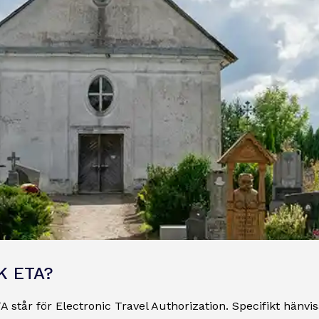
K ETA?
 står för Electronic Travel Authorization. Specifikt hänvisar