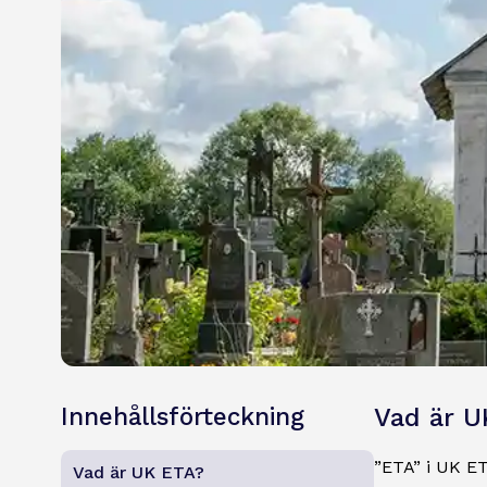
Innehållsförteckning
Vad är U
”ETA” i UK ETA
Vad är UK ETA?