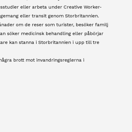
sstudier eller arbeta under Creative Worker-
gemang eller transit genom Storbritannien.
ånader om de reser som turister, besöker familj
an söker medicinsk behandling eller påbörjar
re kan stanna i Storbritannien i upp till tre
t några brott mot invandringsreglerna i