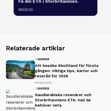
Få din ETA i Storbritannien.
ANSÖK NU
Relaterade artiklar
GUIDER
Att besöka Skottland för första
gången: Viktiga tips, kartor och
reseråd för 2026
19/06/2026
GUIDER
Saudiarabiska resenärer och
Storbritanniens ETA: Vad de
behöver veta