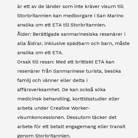
är ett av de länder som inte kräver visum till
Storbritannien kan medborgare i San Marino
ansöka om ett ETA till Storbritannien.
Ålder: Berättigade sanmarinesiska resenärer i
alla åldrar, inklusive spädbarn och barn, måste
ansöka om ett ETA.
Orsak till resan: Med ett brittiskt ETA kan
resenärer från Sanmarinese turista, besöka
familj och vänner eller delta i
affärsverksamhet. De kan också söka
medicinsk behandling, korttidsstudier eller
arbeta under Creative Worker-
visumkoncessionen. Dessutom täcker det
arbete för ett betalt engagemang eller transit
genom Storbritannien.