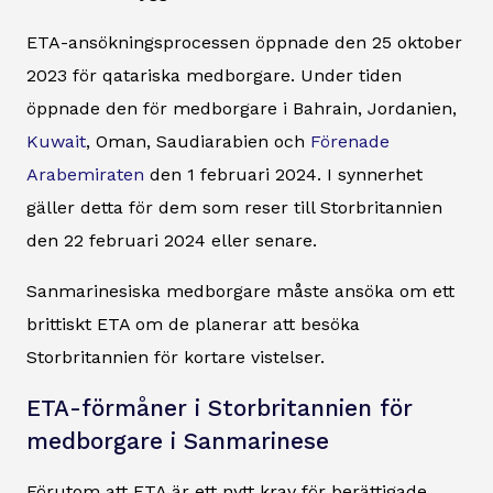
ETA-ansökningsprocessen öppnade den 25 oktober
2023 för qatariska medborgare. Under tiden
öppnade den för medborgare i Bahrain, Jordanien,
Kuwait
, Oman, Saudiarabien och
Förenade
Arabemiraten
den 1 februari 2024. I synnerhet
gäller detta för dem som reser till Storbritannien
den 22 februari 2024 eller senare.
Sanmarinesiska medborgare måste ansöka om ett
brittiskt ETA om de planerar att besöka
Storbritannien för kortare vistelser.
ETA-förmåner i Storbritannien för
medborgare i Sanmarinese
Förutom att ETA är ett nytt krav för berättigade