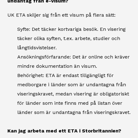
undantag från e-visum?
UK ETA skiljer sig från ett visum på flera sätt:
Syfte: Det täcker kortvariga besök. En visering
täcker olika syften, t.ex. arbete, studier och
långtidsvistelser.
Ansökningsförfarande: Det är online och kräver
mindre dokumentation än visum.
Behörighet: ETA är endast tillgängligt för
medborgare i länder som är undantagna från
viseringskravet, medan visering är obligatoriskt
för länder som inte finns med på listan över
länder som är undantagna från viseringskravet.
Kan jag arbeta med ett ETA i Storbritannien?