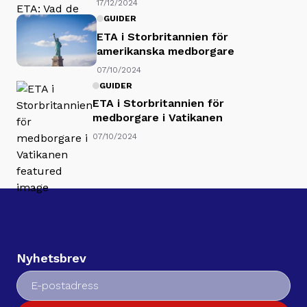
17/12/2024
GUIDER
ETA i Storbritannien för
amerikanska medborgare
07/10/2024
GUIDER
ETA i Storbritannien för
medborgare i Vatikanen
07/10/2024
Nyhetsbrev