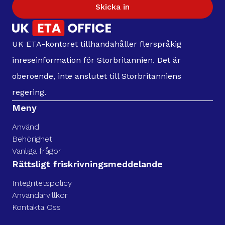
Skicka in
UK ETA-kontoret tillhandahåller flerspråkig
inreseinformation för Storbritannien. Det är
oberoende, inte anslutet till Storbritanniens
regering.
Meny
Använd
Behörighet
Vanliga frågor
Rättsligt friskrivningsmeddelande
Integritetspolicy
Användarvillkor
Kontakta Oss