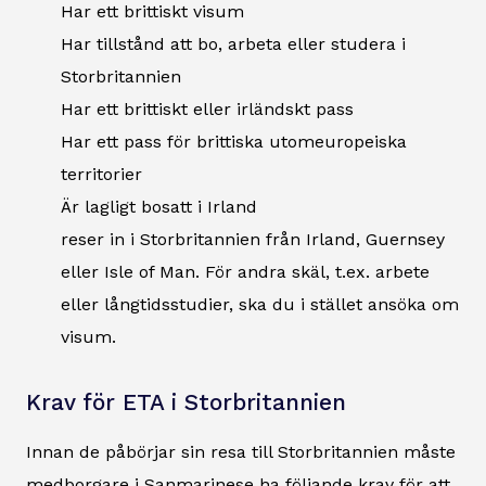
Har ett brittiskt visum
Har tillstånd att bo, arbeta eller studera i
Storbritannien
Har ett brittiskt eller irländskt pass
Har ett pass för brittiska utomeuropeiska
territorier
Är lagligt bosatt i Irland
reser in i Storbritannien från Irland, Guernsey
eller Isle of Man. För andra skäl, t.ex. arbete
eller långtidsstudier, ska du i stället ansöka om
visum.
Krav för ETA i Storbritannien
Innan de påbörjar sin resa till Storbritannien måste
medborgare i Sanmarinese ha följande krav för att