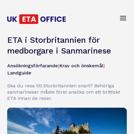
ETA i Storbritannien för
medborgare i Sanmarinese
Ansökningsförfarande
|
Krav och önskemål
|
Landguide
Ska du resa till Storbritannien snart? Behöriga
sanmarineser måste först ansöka om ett brittiskt
ETA innan de reser.