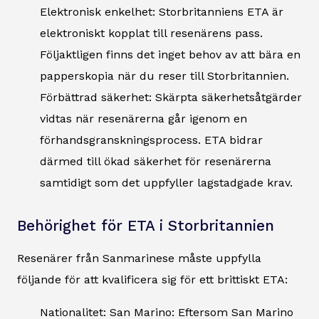
Elektronisk enkelhet: Storbritanniens ETA är
elektroniskt kopplat till resenärens pass.
Följaktligen finns det inget behov av att bära en
papperskopia när du reser till Storbritannien.
Förbättrad säkerhet: Skärpta säkerhetsåtgärder
vidtas när resenärerna går igenom en
förhandsgranskningsprocess. ETA bidrar
därmed till ökad säkerhet för resenärerna
samtidigt som det uppfyller lagstadgade krav.
Behörighet för ETA i Storbritannien
Resenärer från Sanmarinese måste uppfylla
följande för att kvalificera sig för ett brittiskt ETA:
Nationalitet: San Marino: Eftersom San Marino