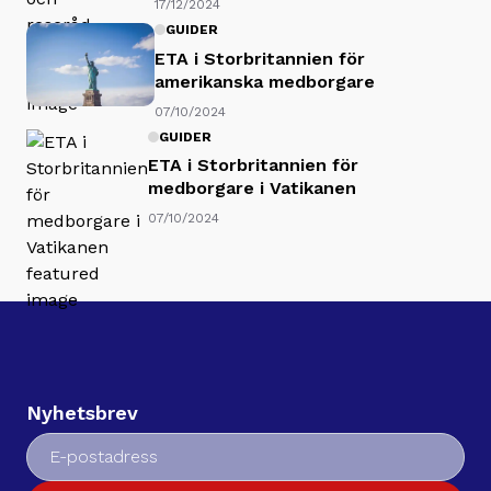
17/12/2024
GUIDER
ETA i Storbritannien för
amerikanska medborgare
07/10/2024
GUIDER
ETA i Storbritannien för
medborgare i Vatikanen
07/10/2024
Nyhetsbrev