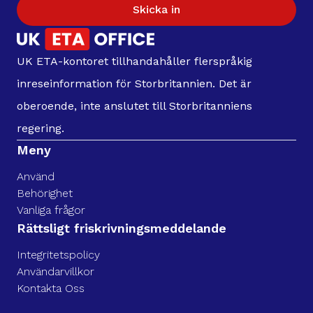
Skicka in
UK ETA-kontoret tillhandahåller flerspråkig
inreseinformation för Storbritannien. Det är
oberoende, inte anslutet till Storbritanniens
regering.
Meny
Använd
Behörighet
Vanliga frågor
Rättsligt friskrivningsmeddelande
Integritetspolicy
Användarvillkor
Kontakta Oss