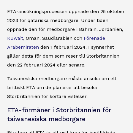
ETA-ansökningsprocessen öppnade den 25 oktober
2023 för qatariska medborgare. Under tiden
öppnade den för medborgare i Bahrain, Jordanien,
Kuwait
, Oman, Saudiarabien och
Förenade
Arabemiraten
den 1 februari 2024. I synnerhet
gäller detta för dem som reser till Storbritannien
den 22 februari 2024 eller senare.
Taiwanesiska medborgare måste ansöka om ett
brittiskt ETA om de planerar att besöka
Storbritannien för kortare vistelser.
ETA-förmåner i Storbritannien för
taiwanesiska medborgare
Förutom att ETA är ett nytt krav för berättigade