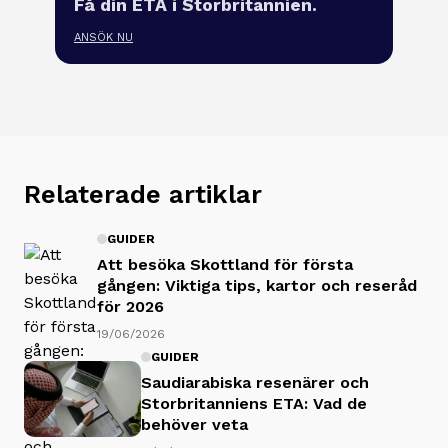
Få din ETA i Storbritannien.
ANSÖK NU
Relaterade artiklar
GUIDER
Att besöka Skottland för första
gången: Viktiga tips, kartor och reseråd
för 2026
19/06/2026
GUIDER
Saudiarabiska resenärer och
Storbritanniens ETA: Vad de
behöver veta