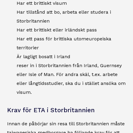
Har ett brittiskt visum
Har tillstånd att bo, arbeta eller studera i
Storbritannien
Har ett brittiskt eller irländskt pass
Har ett pass för brittiska utomeuropeiska
territorier
Är lagligt bosatt i Irland
reser in i Storbritannien från Irland, Guernsey
eller Isle of Man. För andra skäl, t.ex. arbete
eller långtidsstudier, ska du i stället ansöka om
visum.
Krav för ETA i Storbritannien
Innan de påbörjar sin resa till Storbritannien måste
taiwanesiska medborgare ha följande krav för att