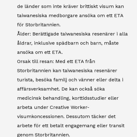
de länder som inte kräver brittiskt visum kan
taiwanesiska medborgare ansöka om ett ETA
för Storbritannien.
Ålder: Berättigade taiwanesiska resenärer i alla
åldrar, inklusive spädbarn och barn, måste
ansöka om ett ETA.
Orsak till resan: Med ett ETA från
Storbritannien kan taiwanesiska resenärer
turista, besöka familj och vänner eller delta i
affärsverksamhet. De kan också söka
medicinsk behandling, korttidsstudier eller
arbeta under Creative Worker-
visumkoncessionen. Dessutom täcker det
arbete för ett betalt engagemang eller transit
genom Storbritannien.