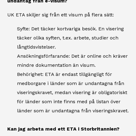
undantag från e-visum?
UK ETA skiljer sig från ett visum på flera sätt:
Syfte: Det täcker kortvariga besök. En visering
täcker olika syften, t.ex. arbete, studier och
långtidsvistelser.
Ansökningsförfarande: Det är online och kräver
mindre dokumentation än visum.
Behörighet: ETA är endast tillgängligt för
medborgare i länder som är undantagna från
viseringskravet, medan visering är obligatoriskt
för länder som inte finns med på listan över
länder som är undantagna från viseringskravet.
Kan jag arbeta med ett ETA i Storbritannien?