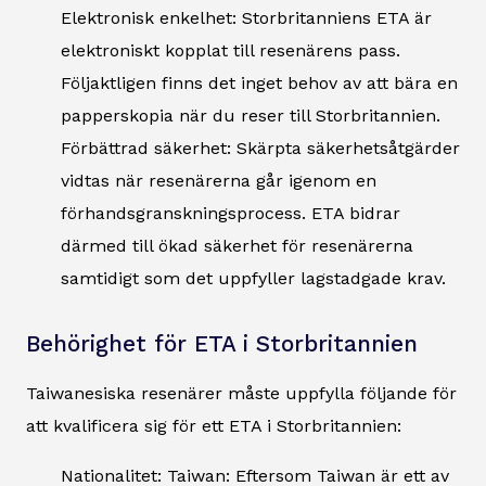
Elektronisk enkelhet: Storbritanniens ETA är
elektroniskt kopplat till resenärens pass.
Följaktligen finns det inget behov av att bära en
papperskopia när du reser till Storbritannien.
Förbättrad säkerhet: Skärpta säkerhetsåtgärder
vidtas när resenärerna går igenom en
förhandsgranskningsprocess. ETA bidrar
därmed till ökad säkerhet för resenärerna
samtidigt som det uppfyller lagstadgade krav.
Behörighet för ETA i Storbritannien
Taiwanesiska resenärer måste uppfylla följande för
att kvalificera sig för ett ETA i Storbritannien:
Nationalitet: Taiwan: Eftersom Taiwan är ett av