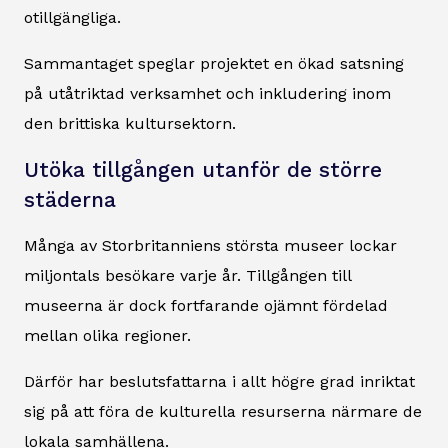
otillgängliga.
Sammantaget speglar projektet en ökad satsning
på utåtriktad verksamhet och inkludering inom
den brittiska kultursektorn.
Utöka tillgången utanför de större
städerna
Många av Storbritanniens största museer lockar
miljontals besökare varje år. Tillgången till
museerna är dock fortfarande ojämnt fördelad
mellan olika regioner.
Därför har beslutsfattarna i allt högre grad inriktat
sig på att föra de kulturella resurserna närmare de
lokala samhällena.