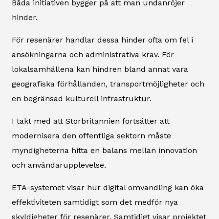
Båda initiativen bygger på att man undanröjer
hinder.
För resenärer handlar dessa hinder ofta om fel i
ansökningarna och administrativa krav. För
lokalsamhällena kan hindren bland annat vara
geografiska förhållanden, transportmöjligheter och
en begränsad kulturell infrastruktur.
I takt med att Storbritannien fortsätter att
modernisera den offentliga sektorn måste
myndigheterna hitta en balans mellan innovation
och användarupplevelse.
ETA-systemet visar hur digital omvandling kan öka
effektiviteten samtidigt som det medför nya
skyldigheter för resenärer. Samtidigt visar projektet