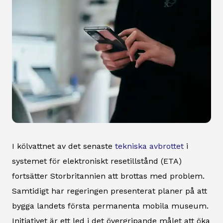
I kölvattnet av det senaste
tekniska avbrottet
i
systemet för elektroniskt resetillstånd (ETA)
fortsätter Storbritannien att brottas med problem.
Samtidigt har regeringen presenterat planer på att
bygga landets första permanenta mobila museum.
Initiativet är ett led i det övergripande målet att öka