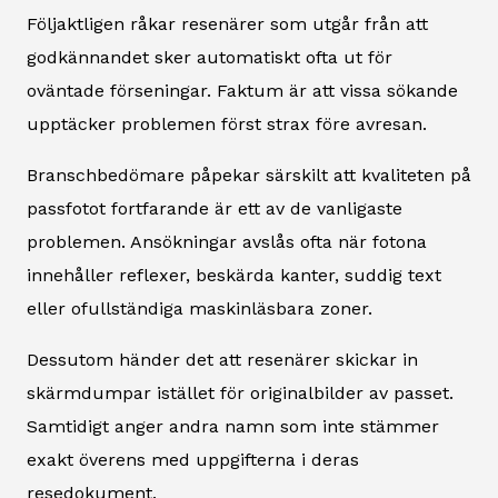
Följaktligen råkar resenärer som utgår från att
godkännandet sker automatiskt ofta ut för
oväntade förseningar. Faktum är att vissa sökande
upptäcker problemen först strax före avresan.
Branschbedömare påpekar särskilt att kvaliteten på
passfotot fortfarande är ett av de vanligaste
problemen. Ansökningar avslås ofta när fotona
innehåller reflexer, beskärda kanter, suddig text
eller ofullständiga maskinläsbara zoner.
Dessutom händer det att resenärer skickar in
skärmdumpar istället för originalbilder av passet.
Samtidigt anger andra namn som inte stämmer
exakt överens med uppgifterna i deras
resedokument.