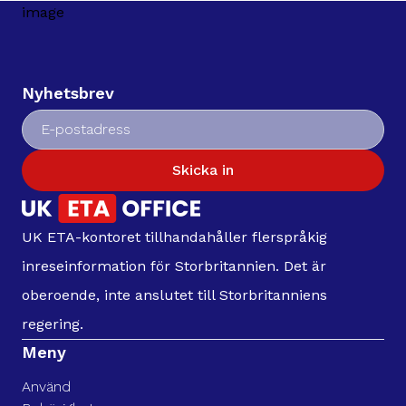
Nyhetsbrev
Skicka in
UK ETA-kontoret tillhandahåller flerspråkig
inreseinformation för Storbritannien. Det är
oberoende, inte anslutet till Storbritanniens
regering.
Meny
Använd