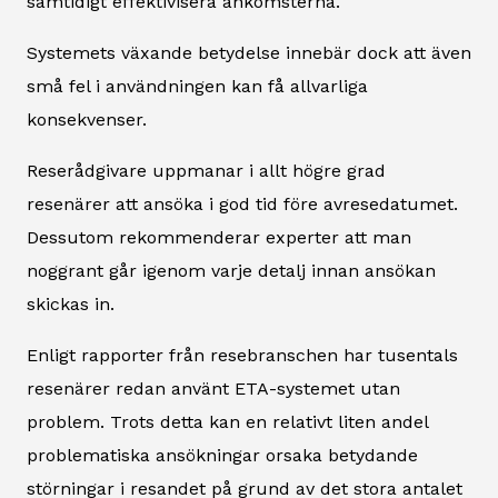
samtidigt effektivisera ankomsterna.
Systemets växande betydelse innebär dock att även
små fel i användningen kan få allvarliga
konsekvenser.
Reserådgivare uppmanar i allt högre grad
resenärer att ansöka i god tid före avresedatumet.
Dessutom rekommenderar experter att man
noggrant går igenom varje detalj innan ansökan
skickas in.
Enligt rapporter från resebranschen har tusentals
resenärer redan använt ETA-systemet utan
problem. Trots detta kan en relativt liten andel
problematiska ansökningar orsaka betydande
störningar i resandet på grund av det stora antalet