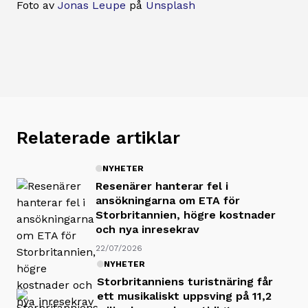
Foto av
Jonas Leupe
på
Unsplash
Relaterade artiklar
NYHETER
Resenärer hanterar fel i
ansökningarna om ETA för
Storbritannien, högre kostnader
och nya inresekrav
22/07/2026
NYHETER
Storbritanniens turistnäring får
ett musikaliskt uppsving på 11,2