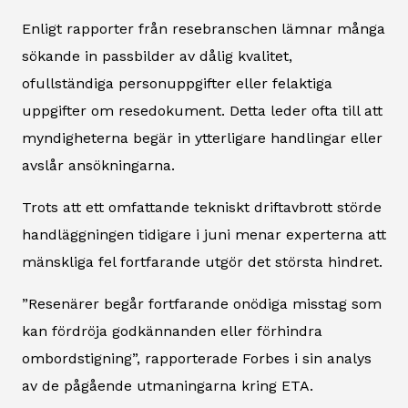
Enligt rapporter från resebranschen lämnar många
sökande in passbilder av dålig kvalitet,
ofullständiga personuppgifter eller felaktiga
uppgifter om resedokument. Detta leder ofta till att
myndigheterna begär in ytterligare handlingar eller
avslår ansökningarna.
Trots att ett omfattande tekniskt driftavbrott störde
handläggningen tidigare i juni menar experterna att
mänskliga fel fortfarande utgör det största hindret.
”Resenärer begår fortfarande onödiga misstag som
kan fördröja godkännanden eller förhindra
ombordstigning”, rapporterade Forbes i sin analys
av de pågående utmaningarna kring ETA.