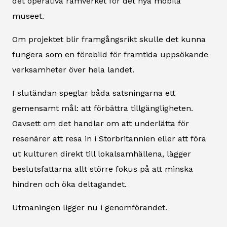
det operativa ramverket för det nya mobila
museet.
Om projektet blir framgångsrikt skulle det kunna
fungera som en förebild för framtida uppsökande
verksamheter över hela landet.
I slutändan speglar båda satsningarna ett
gemensamt mål: att förbättra tillgängligheten.
Oavsett om det handlar om att underlätta för
resenärer att resa in i Storbritannien eller att föra
ut kulturen direkt till lokalsamhällena, lägger
beslutsfattarna allt större fokus på att minska
hindren och öka deltagandet.
Utmaningen ligger nu i genomförandet.