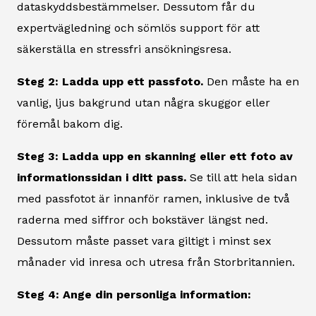
dataskyddsbestämmelser. Dessutom får du
expertvägledning och sömlös support för att
säkerställa en stressfri ansökningsresa.
Steg 2: Ladda upp ett passfoto.
Den måste ha en
vanlig, ljus bakgrund utan några skuggor eller
föremål bakom dig.
Steg 3: Ladda upp en skanning eller ett foto av
informationssidan i ditt pass.
Se till att hela sidan
med passfotot är innanför ramen, inklusive de två
raderna med siffror och bokstäver längst ned.
Dessutom måste passet vara giltigt i minst sex
månader vid inresa och utresa från Storbritannien.
Steg 4: Ange din personliga information: