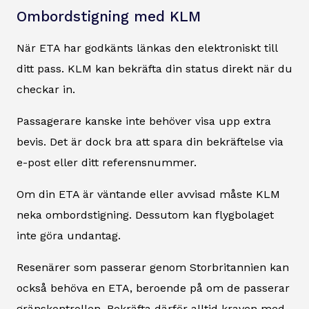
Ombordstigning med KLM
När ETA har godkänts länkas den elektroniskt till
ditt pass. KLM kan bekräfta din status direkt när du
checkar in.
Passagerare kanske inte behöver visa upp extra
bevis. Det är dock bra att spara din bekräftelse via
e-post eller ditt referensnummer.
Om din ETA är väntande eller avvisad måste KLM
neka ombordstigning. Dessutom kan flygbolaget
inte göra undantag.
Resenärer som passerar genom Storbritannien kan
också behöva en ETA, beroende på om de passerar
gränskontrollen. Bekräfta därför alltid kraven med