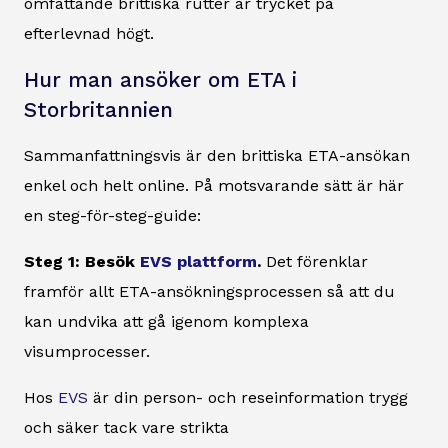
omfattande brittiska rutter är trycket på
efterlevnad högt.
Hur man ansöker om ETA i
Storbritannien
Sammanfattningsvis är den brittiska ETA-ansökan
enkel och helt online. På motsvarande sätt är här
en steg-för-steg-guide:
Steg 1: Besök
EVS plattform
.
Det förenklar
framför allt ETA-ansökningsprocessen så att du
kan undvika att gå igenom komplexa
visumprocesser.
Hos
EVS
är din person- och reseinformation trygg
och säker tack vare strikta