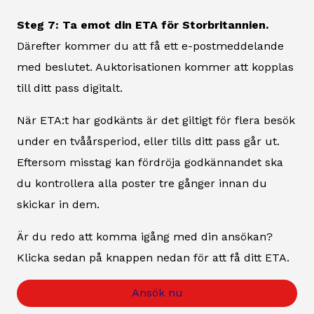
Steg 7: Ta emot din ETA för Storbritannien.
Därefter kommer du att få ett e-postmeddelande
med beslutet. Auktorisationen kommer att kopplas
till ditt pass digitalt.
När ETA:t har godkänts är det giltigt för flera besök
under en tvåårsperiod, eller tills ditt pass går ut.
Eftersom misstag kan fördröja godkännandet ska
du kontrollera alla poster tre gånger innan du
skickar in dem.
Är du redo att komma igång med din ansökan?
Klicka sedan på knappen nedan för att få ditt ETA.
Ansök nu