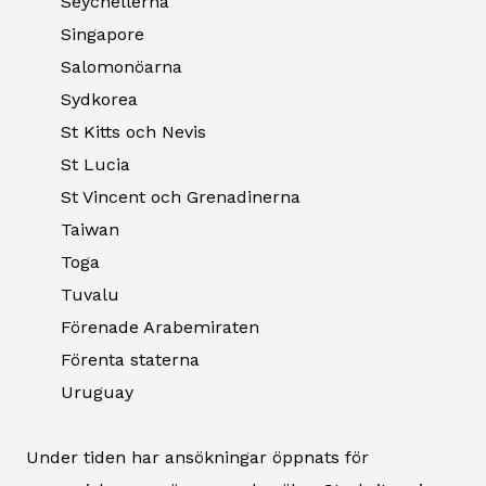
Seychellerna
Singapore
Salomonöarna
Sydkorea
St Kitts och Nevis
St Lucia
St Vincent och Grenadinerna
Taiwan
Toga
Tuvalu
Förenade Arabemiraten
Förenta staterna
Uruguay
Under tiden har ansökningar öppnats för