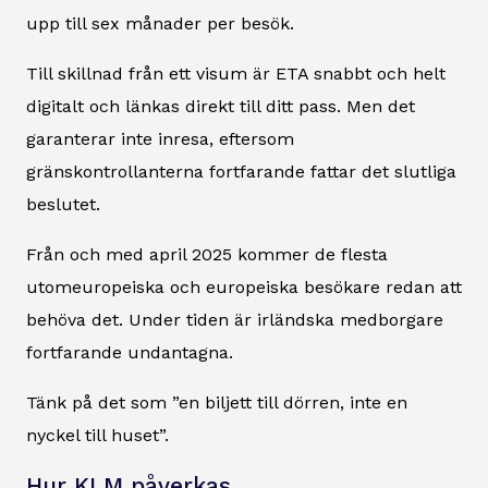
upp till sex månader per besök.
Till skillnad från ett visum är ETA snabbt och helt
digitalt och länkas direkt till ditt pass. Men det
garanterar inte inresa, eftersom
gränskontrollanterna fortfarande fattar det slutliga
beslutet.
Från och med april 2025 kommer de flesta
utomeuropeiska och europeiska besökare redan att
behöva det. Under tiden är irländska medborgare
fortfarande undantagna.
Tänk på det som ”en biljett till dörren, inte en
nyckel till huset”.
Hur KLM påverkas