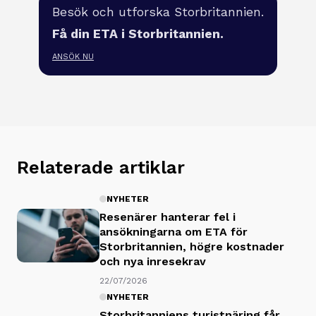
Besök och utforska Storbritannien.
Få din ETA i Storbritannien.
ANSÖK NU
Relaterade artiklar
NYHETER
Resenärer hanterar fel i
ansökningarna om ETA för
Storbritannien, högre kostnader
och nya inresekrav
22/07/2026
NYHETER
Storbritanniens turistnäring får