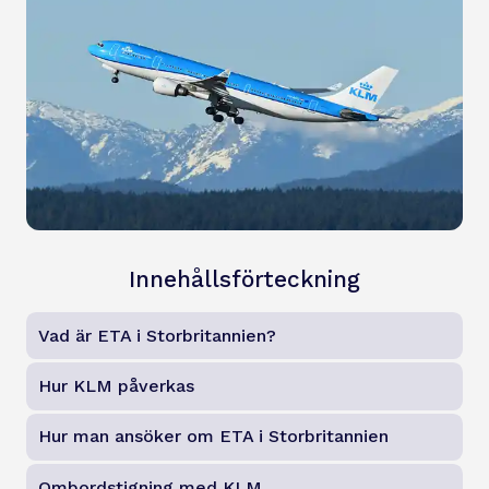
Innehållsförteckning
Vad är ETA i Storbritannien?
Hur KLM påverkas
Hur man ansöker om ETA i Storbritannien
Ombordstigning med KLM