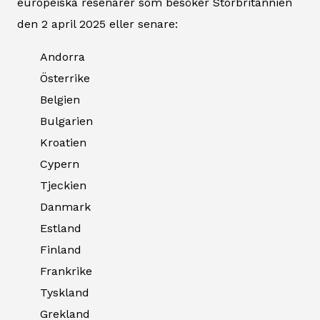
europeiska resenärer som besöker Storbritannien
den 2 april 2025 eller senare:
Andorra
Österrike
Belgien
Bulgarien
Kroatien
Cypern
Tjeckien
Danmark
Estland
Finland
Frankrike
Tyskland
Grekland