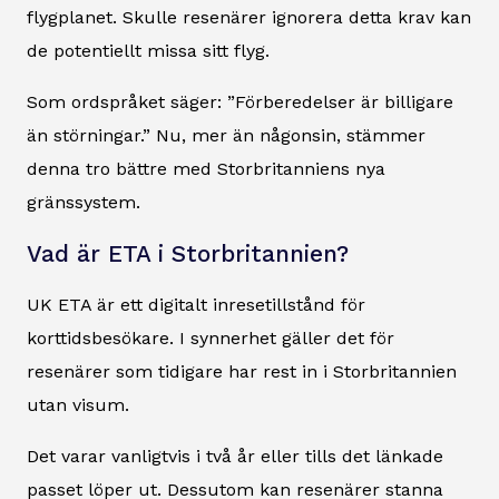
flygplanet. Skulle resenärer ignorera detta krav kan
de potentiellt missa sitt flyg.
Som ordspråket säger: ”Förberedelser är billigare
än störningar.” Nu, mer än någonsin, stämmer
denna tro bättre med Storbritanniens nya
gränssystem.
Vad är ETA i Storbritannien?
UK ETA är ett digitalt inresetillstånd för
korttidsbesökare. I synnerhet gäller det för
resenärer som tidigare har rest in i Storbritannien
utan visum.
Det varar vanligtvis i två år eller tills det länkade
passet löper ut. Dessutom kan resenärer stanna