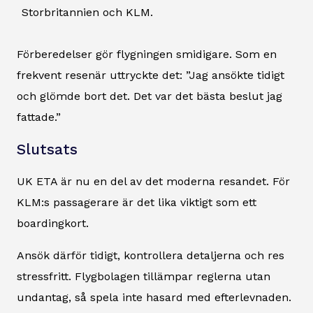
Storbritannien och KLM.
Förberedelser gör flygningen smidigare. Som en
frekvent resenär uttryckte det: ”Jag ansökte tidigt
och glömde bort det. Det var det bästa beslut jag
fattade.”
Slutsats
UK ETA är nu en del av det moderna resandet. För
KLM:s passagerare är det lika viktigt som ett
boardingkort.
Ansök därför tidigt, kontrollera detaljerna och res
stressfritt. Flygbolagen tillämpar reglerna utan
undantag, så spela inte hasard med efterlevnaden.