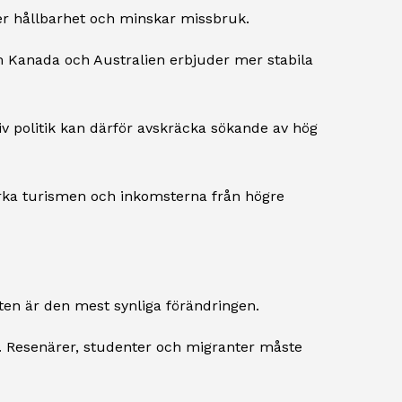
ler hållbarhet och minskar missbruk.
om Kanada och Australien erbjuder mer stabila
tiv politik kan därför avskräcka sökande av hög
verka turismen och inkomsterna från högre
ften är den mest synliga förändringen.
r. Resenärer, studenter och migranter måste