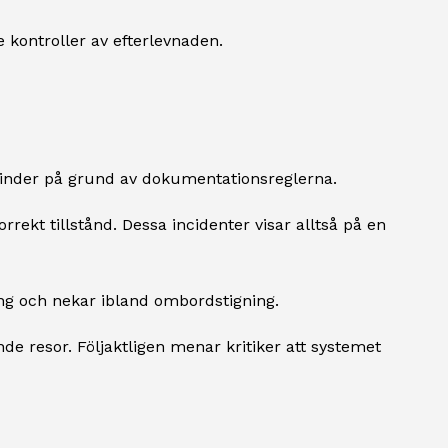
 kontroller av efterlevnaden.
 hinder på grund av dokumentationsreglerna.
ekt tillstånd. Dessa incidenter visar alltså på en
ning och nekar ibland ombordstigning.
de resor. Följaktligen menar kritiker att systemet