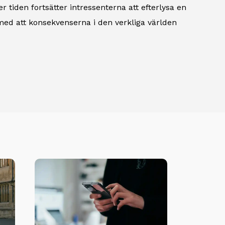
iden fortsätter intressenterna att efterlysa en
t med att konsekvenserna i den verkliga världen