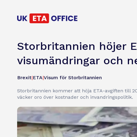
Storbritannien höjer 
visumändringar och n
Brexit
|
ETA
|
Visum för Storbritannien
Storbritannien kommer att höja ETA-avgiften till 
väcker oro över kostnader och invandringspolitik.