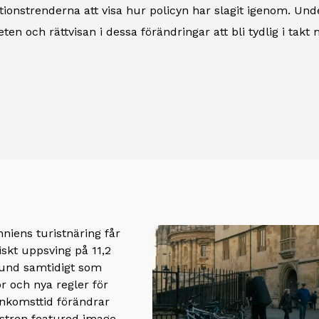
renderna att visa hur policyn har slagit igenom. Under t
ten och rättvisan i dessa förändringar att bli tydlig i tak