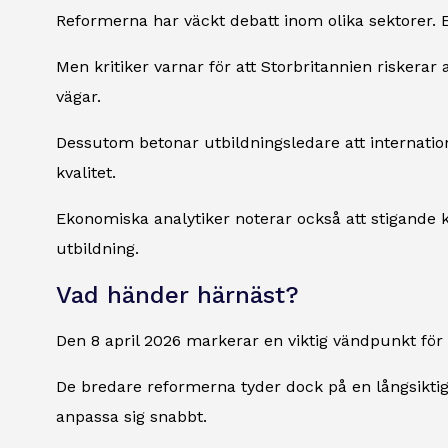
Reformerna har väckt debatt inom olika sektorer. 
Men kritiker varnar för att Storbritannien riskera
vägar.
Dessutom betonar utbildningsledare att internatione
kvalitet.
Ekonomiska analytiker noterar också att stigande 
utbildning.
Vad händer härnäst?
Den 8 april 2026 markerar en viktig vändpunkt för 
De bredare reformerna tyder dock på en långsikti
anpassa sig snabbt.