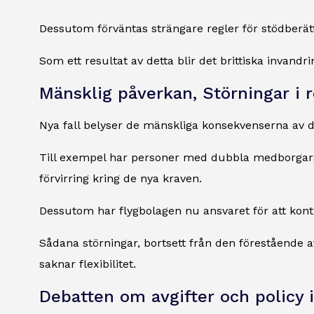
Dessutom förväntas strängare regler för stödberät
Som ett resultat av detta blir det brittiska invandr
Mänsklig påverkan, Störningar i 
Nya fall belyser de mänskliga konsekvenserna av d
Till exempel har personer med dubbla medborgarska
förvirring kring de nya kraven.
Dessutom har flygbolagen nu ansvaret för att kontro
Sådana störningar, bortsett från den förestående av
saknar flexibilitet.
Debatten om avgifter och policy i