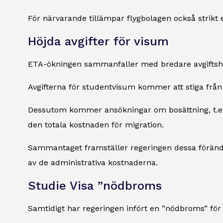
För närvarande tillämpar flygbolagen också strikt 
Höjda avgifter för visum
ETA-ökningen sammanfaller med bredare avgiftshöjn
Avgifterna för studentvisum kommer att stiga från 
Dessutom kommer ansökningar om bosättning, t.ex.
den totala kostnaden för migration.
Sammantaget framställer regeringen dessa förändri
av de administrativa kostnaderna.
Studie Visa ”nödbroms
Samtidigt har regeringen infört en ”nödbroms” för