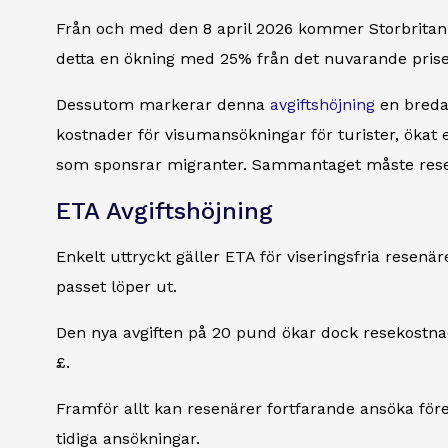
Från och med den 8 april 2026 kommer Storbritannie
detta en ökning med 25% från det nuvarande priset
Dessutom markerar denna
avgiftshöjning
en bredar
kostnader för visumansökningar för turister, ökat
som sponsrar migranter. Sammantaget måste resenä
ETA Avgiftshöjning
Enkelt uttryckt gäller ETA för viseringsfria resenäre
passet löper ut.
Den nya avgiften på 20 pund ökar dock resekostnade
£.
Framför allt kan resenärer fortfarande ansöka före 
tidiga ansökningar.