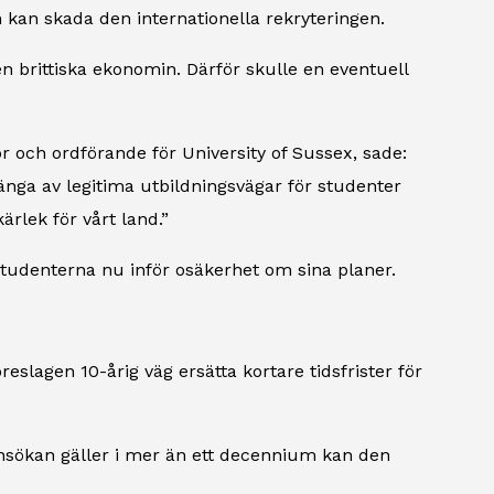
 kan skada den internationella rekryteringen.
n brittiska ekonomin. Därför skulle en eventuell
tor och ordförande för University of Sussex, sade:
tänga av legitima utbildningsvägar för studenter
rlek för vårt land.”
studenterna nu inför osäkerhet om sina planer.
eslagen 10-årig väg ersätta kortare tidsfrister för
nsökan gäller i mer än ett decennium kan den