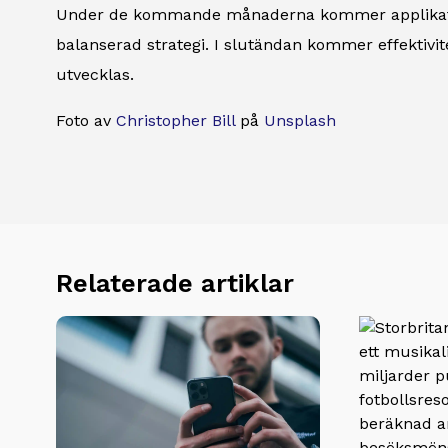
Under de kommande månaderna kommer applikationst
balanserad strategi. I slutändan kommer effektivite
utvecklas.
Foto av
Christopher Bill
på
Unsplash
Relaterade artiklar