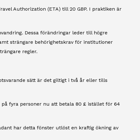
vel Authorization (ETA) till 20 GBP. I praktiken är
vandring. Dessa förändringar leder till högre
mt strängare behörighetskrav för institutioner
rängare regler.
varande sätt är det giltigt i två år eller tills
å fyra personer nu att betala 80 £ istället för 64
dant har detta fönster utlöst en kraftig ökning av