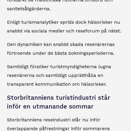
sanitetsåtgärderna.
Enligt turismanalytiker sprids dock hälsorisker nu
snabbt via sociala medier och reseforum på nätet.
Den dynamiken kan snabbt skada resenärernas
förtroende under de bästa bokningsperioderna.
Samtidigt försöker turistmyndigheterna lugna
resenärerna och samtidigt upprätthålla en
transparent kommunikation om hälsorisker.
Storbritanniens turistindustri står
inför en utmanande sommar
Storbritanniens reseindustri står nu inför
överlappande påfrestningar inför sommarens