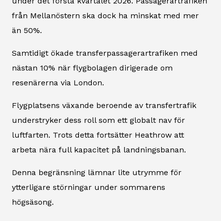
under det första kvartalet 2026. Passagerartrafiken
från Mellanöstern ska dock ha minskat med mer
än 50%.
Samtidigt ökade transferpassagerartrafiken med
nästan 10% när flygbolagen dirigerade om
resenärerna via London.
Flygplatsens växande beroende av transfertrafik
understryker dess roll som ett globalt nav för
luftfarten. Trots detta fortsätter Heathrow att
arbeta nära full kapacitet på landningsbanan.
Denna begränsning lämnar lite utrymme för
ytterligare störningar under sommarens
högsäsong.