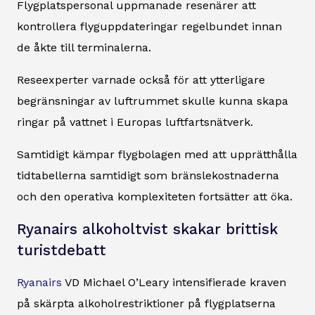
Flygplatspersonal uppmanade resenärer att
kontrollera flyguppdateringar regelbundet innan
de åkte till terminalerna.
Reseexperter varnade också för att ytterligare
begränsningar av luftrummet skulle kunna skapa
ringar på vattnet i Europas luftfartsnätverk.
Samtidigt kämpar flygbolagen med att upprätthålla
tidtabellerna samtidigt som bränslekostnaderna
och den operativa komplexiteten fortsätter att öka.
Ryanairs alkoholtvist skakar brittisk
turistdebatt
Ryanairs
VD Michael O’Leary intensifierade kraven
på skärpta alkoholrestriktioner på flygplatserna