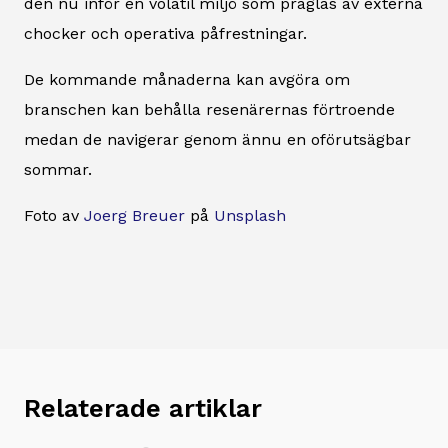
den nu inför en volatil miljö som präglas av externa
chocker och operativa påfrestningar.
De kommande månaderna kan avgöra om
branschen kan behålla resenärernas förtroende
medan de navigerar genom ännu en oförutsägbar
sommar.
Foto av
Joerg Breuer
på
Unsplash
Relaterade artiklar