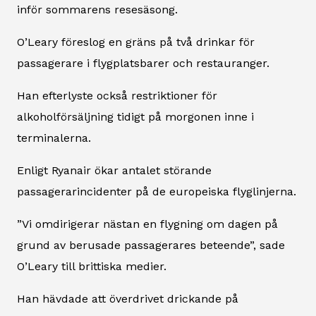
inför sommarens resesäsong.
O’Leary föreslog en gräns på två drinkar för
passagerare i flygplatsbarer och restauranger.
Han efterlyste också restriktioner för
alkoholförsäljning tidigt på morgonen inne i
terminalerna.
Enligt Ryanair ökar antalet störande
passagerarincidenter på de europeiska flyglinjerna.
”Vi omdirigerar nästan en flygning om dagen på
grund av berusade passagerares beteende”, sade
O’Leary till brittiska medier.
Han hävdade att överdrivet drickande på