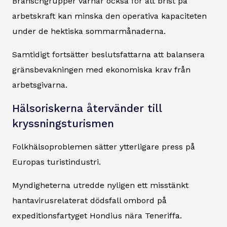
Branschgrupper varnar också för att brist på
arbetskraft kan minska den operativa kapaciteten
under de hektiska sommarmånaderna.
Samtidigt fortsätter beslutsfattarna att balansera
gränsbevakningen med ekonomiska krav från
arbetsgivarna.
Hälsoriskerna återvänder till
kryssningsturismen
Folkhälsoproblemen sätter ytterligare press på
Europas turistindustri.
Myndigheterna utredde nyligen ett misstänkt
hantavirusrelaterat dödsfall ombord på
expeditionsfartyget
Hondius
nära Teneriffa.