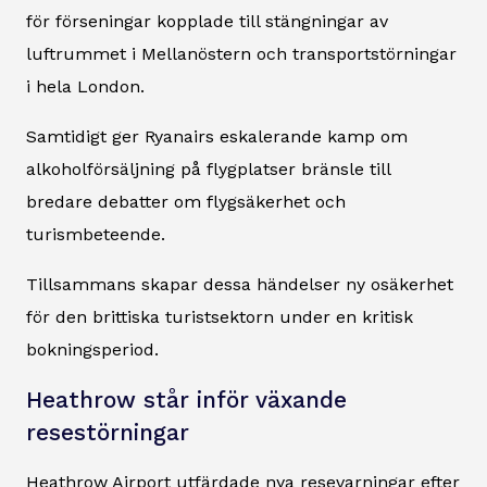
för förseningar kopplade till stängningar av
luftrummet i Mellanöstern och transportstörningar
i hela London.
Samtidigt ger Ryanairs eskalerande kamp om
alkoholförsäljning på flygplatser bränsle till
bredare debatter om flygsäkerhet och
turismbeteende.
Tillsammans skapar dessa händelser ny osäkerhet
för den brittiska turistsektorn under en kritisk
bokningsperiod.
Heathrow står inför växande
resestörningar
Heathrow Airport utfärdade nya resevarningar efter