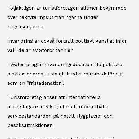
Följaktligen är turistföretagen alltmer bekymrade
över rekryteringsutmaningarna under
högsäsongerna.
Invandring är också fortsatt politiskt känsligt inför
val i delar av Storbritannien.
I Wales präglar invandringsdebatten de politiska
diskussionerna, trots att landet marknadsför sig
som en ”fristadsnation”.
Turismföretag anser att internationella
arbetstagare är viktiga för att upprätthålla
servicestandarden på hotell, flygplatser och
besöksattraktioner.