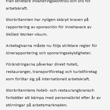
från striktare invandringskontroll och oro för
arbetskraft.
Storbritannien har nyligen skärpt kraven på
rapportering av sponsorlön för innehavare av
Skilled Worker-visum.
Arbetsgivarna måste nu följa striktare regler för
lönerapportering och sponsringsskyldigheter.
Förändringarna påverkar direkt hotell,
restauranger, transportföretag och turistföretag
som förlitar sig på internationell arbetskraft.
Storbritanniens hotell- och restaurangbransch
fortsätter att kämpa med personalbrist efter år av
störningar på arbetsmarknaden.