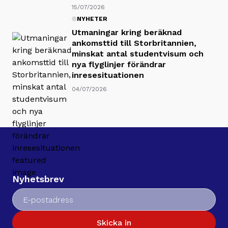
15/07/2026
NYHETER
Utmaningar kring beräknad
ankomsttid till Storbritannien,
minskat antal studentvisum och
nya flyglinjer förändrar
inresesituationen
04/07/2026
Nyhetsbrev
Skicka in