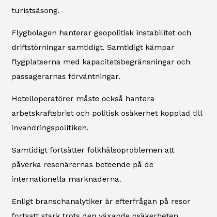
turistsäsong.
Flygbolagen hanterar geopolitisk instabilitet och
driftstörningar samtidigt. Samtidigt kämpar
flygplatserna med kapacitetsbegränsningar och
passagerarnas förväntningar.
Hotelloperatörer måste också hantera
arbetskraftsbrist och politisk osäkerhet kopplad till
invandringspolitiken.
Samtidigt fortsätter folkhälsoproblemen att
påverka resenärernas beteende på de
internationella marknaderna.
Enligt branschanalytiker är efterfrågan på resor
fortsatt stark trots den växande osäkerheten.