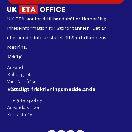
UK ETA-kontoret tillhandahåller flerspråkig
inreseinformation för Storbritannien. Det är
oberoende, inte anslutet till Storbritanniens
regering.
Meny
Använd
Behörighet
Vanliga frågor
Rättsligt friskrivningsmeddelande
Integritetspolicy
Användarvillkor
Kontakta Oss