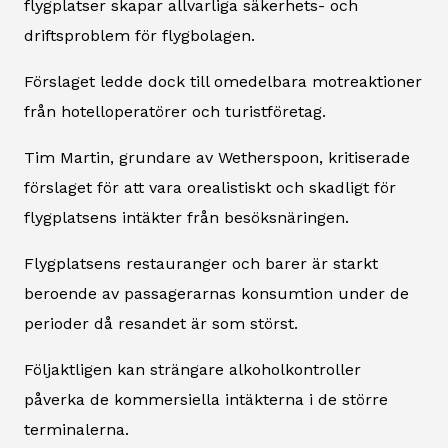
flygplatser skapar allvarliga säkerhets- och
driftsproblem för flygbolagen.
Förslaget ledde dock till omedelbara motreaktioner
från hotelloperatörer och turistföretag.
Tim Martin, grundare av Wetherspoon, kritiserade
förslaget för att vara orealistiskt och skadligt för
flygplatsens intäkter från besöksnäringen.
Flygplatsens restauranger och barer är starkt
beroende av passagerarnas konsumtion under de
perioder då resandet är som störst.
Följaktligen kan strängare alkoholkontroller
påverka de kommersiella intäkterna i de större
terminalerna.