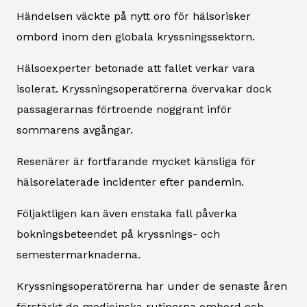
Händelsen väckte på nytt oro för hälsorisker
ombord inom den globala kryssningssektorn.
Hälsoexperter betonade att fallet verkar vara
isolerat. Kryssningsoperatörerna övervakar dock
passagerarnas förtroende noggrant inför
sommarens avgångar.
Resenärer är fortfarande mycket känsliga för
hälsorelaterade incidenter efter pandemin.
Följaktligen kan även enstaka fall påverka
bokningsbeteendet på kryssnings- och
semestermarknaderna.
Kryssningsoperatörerna har under de senaste åren
förstärkt de medicinska rutinerna ombord och